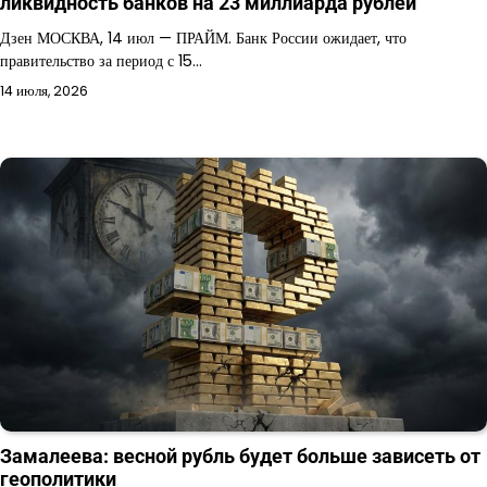
ликвидность банков на 23 миллиарда рублей
Дзен МОСКВА, 14 июл — ПРАЙМ. Банк России ожидает, что
правительство за период с 15…
14 июля, 2026
Замалеева: весной рубль будет больше зависеть от
геополитики