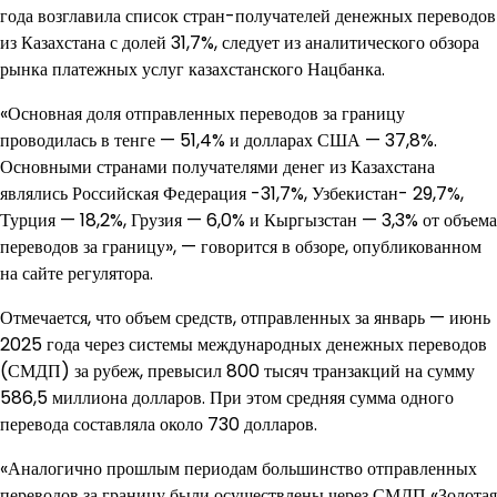
года возглавила список стран-получателей денежных переводов
из Казахстана с долей 31,7%, следует из аналитического обзора
рынка платежных услуг казахстанского Нацбанка.
«Основная доля отправленных переводов за границу
проводилась в тенге — 51,4% и долларах США — 37,8%.
Основными странами получателями денег из Казахстана
являлись Российская Федерация -31,7%, Узбекистан- 29,7%,
Турция — 18,2%, Грузия — 6,0% и Кыргызстан — 3,3% от объема
переводов за границу», — говорится в обзоре, опубликованном
на сайте регулятора.
Отмечается, что объем средств, отправленных за январь — июнь
2025 года через системы международных денежных переводов
(СМДП) за рубеж, превысил 800 тысяч транзакций на сумму
586,5 миллиона долларов. При этом средняя сумма одного
перевода составляла около 730 долларов.
«Аналогично прошлым периодам большинство отправленных
переводов за границу были осуществлены через СМДП «Золотая