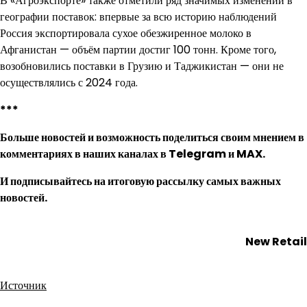
В «Агроэкспорте» также отметили ряд значимых изменений в
географии поставок: впервые за всю историю наблюдений
Россия экспортировала сухое обезжиренное молоко в
Афганистан — объём партии достиг 100 тонн. Кроме того,
возобновились поставки в Грузию и Таджикистан — они не
осуществлялись с 2024 года.
***
Больше новостей и возможность поделиться своим мнением в
комментариях в наших каналах в
Telegram
и
MAX
.
И
подписывайтесь
на итоговую рассылку самых важных
новостей.
New Retail
Источник