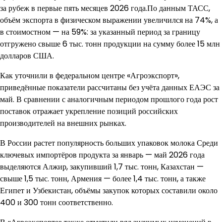
за рубеж в первые пять месяцев 2026 года.По данным ТАСС,
объём экспорта в физическом выражении увеличился на 74%, а
в стоимостном — на 59%: за указанный период за границу
отгружено свыше 6 тыс. тонн продукции на сумму более 15 млн
долларов США.
Как уточнили в федеральном центре «Агроэкспорт»,
приведённые показатели рассчитаны без учёта данных ЕАЭС за
май. В сравнении с аналогичным периодом прошлого года рост
поставок отражает укрепление позиций российских
производителей на внешних рынках.
В России растет популярность больших упаковок молока Среди
ключевых импортёров продукта за январь — май 2026 года
выделяются Алжир, закупивший 1,7 тыс. тонн, Казахстан —
свыше 1,5 тыс. тонн, Армения — более 1,4 тыс. тонн, а также
Египет и Узбекистан, объёмы закупок которых составили около
400 и 300 тонн соответственно.