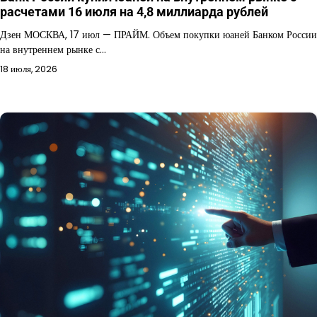
расчетами 16 июля на 4,8 миллиарда рублей
Дзен МОСКВА, 17 июл — ПРАЙМ. Объем покупки юаней Банком России
на внутреннем рынке с…
18 июля, 2026