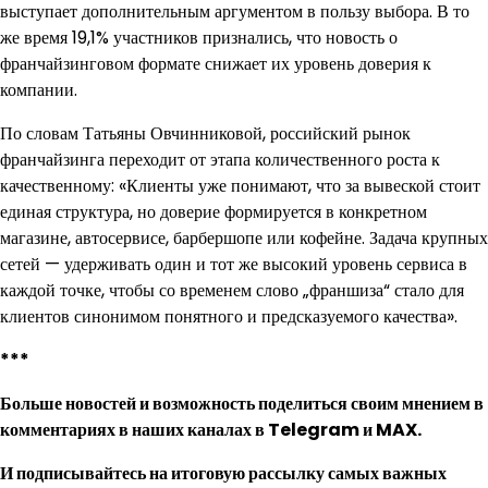
выступает дополнительным аргументом в пользу выбора. В то
же время 19,1% участников признались, что новость о
франчайзинговом формате снижает их уровень доверия к
компании.
По словам Татьяны Овчинниковой, российский рынок
франчайзинга переходит от этапа количественного роста к
качественному: «Клиенты уже понимают, что за вывеской стоит
единая структура, но доверие формируется в конкретном
магазине, автосервисе, барбершопе или кофейне. Задача крупных
сетей — удерживать один и тот же высокий уровень сервиса в
каждой точке, чтобы со временем слово „франшиза“ стало для
клиентов синонимом понятного и предсказуемого качества».
***
Больше новостей и возможность поделиться своим мнением в
комментариях в наших каналах в
Telegram
и
MAX
.
И
подписывайтесь
на итоговую рассылку самых важных