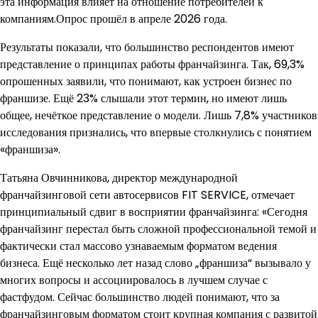
эта информация влияет на отношение потребителей к
компаниям.Опрос прошёл в апреле 2026 года.
Результаты показали, что большинство респондентов имеют
представление о принципах работы франчайзинга. Так, 69,3%
опрошенных заявили, что понимают, как устроен бизнес по
франшизе. Ещё 23% слышали этот термин, но имеют лишь
общее, нечёткое представление о модели. Лишь 7,8% участников
исследования признались, что впервые столкнулись с понятием
«франшиза».
Татьяна Овчинникова, директор международной
франчайзинговой сети автосервисов FIT SERVICE, отмечает
принципиальный сдвиг в восприятии франчайзинга: «Сегодня
франчайзинг перестал быть сложной профессиональной темой и
фактически стал массово узнаваемым форматом ведения
бизнеса. Ещё несколько лет назад слово „франшиза“ вызывало у
многих вопросы и ассоциировалось в лучшем случае с
фастфудом. Сейчас большинство людей понимают, что за
франчайзинговым форматом стоит крупная компания с развитой