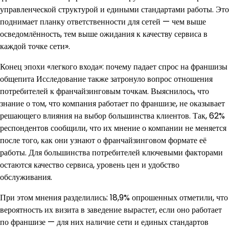
управленческой структурой и едиными стандартами работы. Это
поднимает планку ответственности для сетей — чем выше
осведомлённость, тем выше ожидания к качеству сервиса в
каждой точке сети».
Конец эпохи «легкого входа»: почему падает спрос на франшизы
общепита Исследование также затронуло вопрос отношения
потребителей к франчайзинговым точкам. Выяснилось, что
знание о том, что компания работает по франшизе, не оказывает
решающего влияния на выбор большинства клиентов. Так, 62%
респондентов сообщили, что их мнение о компании не меняется
после того, как они узнают о франчайзинговом формате её
работы. Для большинства потребителей ключевыми факторами
остаются качество сервиса, уровень цен и удобство
обслуживания.
При этом мнения разделились: 18,9% опрошенных отметили, что
вероятность их визита в заведение вырастет, если оно работает
по франшизе — для них наличие сети и единых стандартов