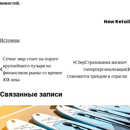
новостей.
New Retail
Источник
Сечин: мир стоит на пороге
Навигация
«СберСтрахования жизни»:
крупнейшего пузыря на
гиперперсонализация
по
финансовом рынке со времен
становится трендом в отрасли
XIX века
записям
Связанные записи