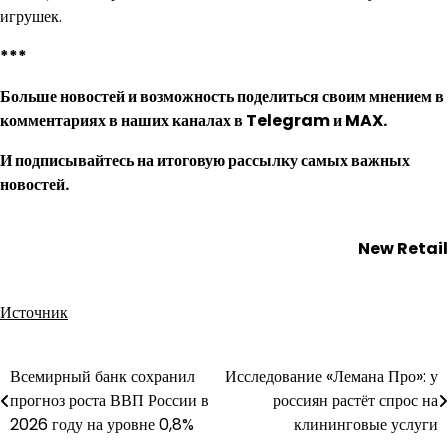
игрушек.
***
Больше новостей и возможность поделиться своим мнением в
комментариях в наших каналах в
Telegram
и
MAX
.
И
подписывайтесь
на итоговую рассылку самых важных
новостей.
New Retail
Источник
Всемирный банк сохранил
Исследование «Лемана Про»: у
Навигация
прогноз роста ВВП России в
россиян растёт спрос на
по
2026 году на уровне 0,8%
клининговые услуги