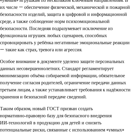
«умным» игрушкам по нескольким ключевым направлениям. В
их числе — обеспечение физической, механической и пожарной
безопасности изделий, защита в цифровой и информационной
среде, а также соблюдение норм психоэмоциональной
безопасности. Последняя подразумевает исключение из
функционала игрушек любых сценариев, способных
спровоцировать у ребёнка негативные эмоциональные реакции
— такие как страх, тревога или агрессия.
Особое внимание в документе уделено защите персональных
данных несовершеннолетних. Стандарт регламентирует
минимизацию объёма собираемой информации, обязательное
получение согласия родителей, ограничение передачи данных
третьим лицам, а также устанавливает требования к надёжности
хранения и безопасной передаче сведений.
Таким образом, новый ГОСТ призван создать
нормативно‑правовую базу для безопасного внедрения
ИИ‑технологий в продукцию для детей и снизить
потенциальные риски, связанные с использованием «умных»