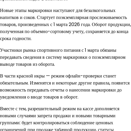
Новые этапы маркировки наступают для безалкогольных
напитков и соков. Стартует поэкземплярная прослеживаемость
товаров, произведенных с 1 марта 2026 года. Оборот продукции,
полученная по объемно-сортовому учету, сохраняется до конца
срока годности.
Участники рынка спортивного питания с 1 марта обязаны
передавать сведения в систему маркировки о поэкземплярном
выводе товаров из оборота.
В части красной икры — режим офлайн-проверки станет
обязательным. Изменятся и некоторые другие правила, появится
возможность передавать отчеты о нанесении маркировки до
уведомления о вводе товаров в оборот.
Вместе с тем, разрешительный режим на кассе дополняется
новыми случаями запрета продажи и новыми товарными
группами: будет контролироваться соблюдение ценовых
ограничений при продаже табачной продукции, статусы