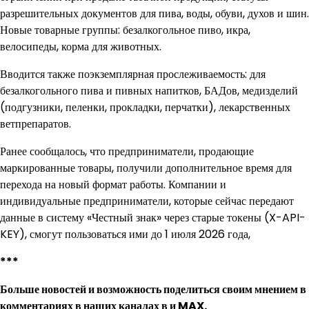
разрешительных документов для пива, воды, обуви, духов и шин.
Новые товарные группы: безалкогольное пиво, икра,
велосипеды, корма для животных.
Вводится также поэкземплярная прослеживаемость: для
безалкогольного пива и пивных напитков, БАДов, медизделий
(подгузники, пеленки, прокладки, перчатки), лекарственных
ветпрепаратов.
Ранее сообщалось, что предприниматели, продающие
маркированные товары, получили дополнительное время для
перехода на новый формат работы. Компании и
индивидуальные предприниматели, которые сейчас передают
данные в систему «Честный знак» через старые токены (X-API-
KEY), смогут пользоваться ими до 1 июля 2026 года,
***
Больше новостей и возможность поделиться своим мнением в
комментариях в наших каналах в
и
MAX
.