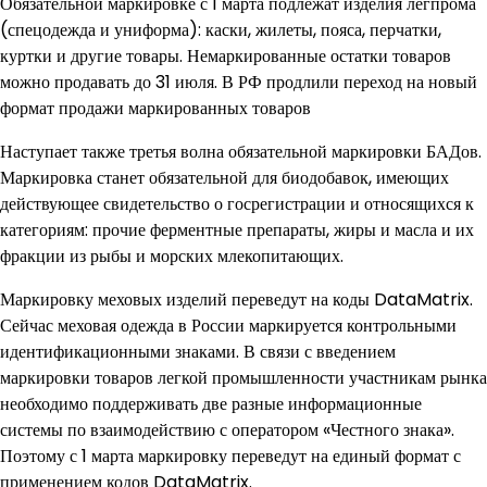
Обязательной маркировке с 1 марта подлежат изделия легпрома
(спецодежда и униформа): каски, жилеты, пояса, перчатки,
куртки и другие товары. Немаркированные остатки товаров
можно продавать до 31 июля. В РФ продлили переход на новый
формат продажи маркированных товаров
Наступает также третья волна обязательной маркировки БАДов.
Маркировка станет обязательной для биодобавок, имеющих
действующее свидетельство о госрегистрации и относящихся к
категориям: прочие ферментные препараты, жиры и масла и их
фракции из рыбы и морских млекопитающих.
Маркировку меховых изделий переведут на коды DataMatrix.
Сейчас меховая одежда в России маркируется контрольными
идентификационными знаками. В связи с введением
маркировки товаров легкой промышленности участникам рынка
необходимо поддерживать две разные информационные
системы по взаимодействию с оператором «Честного знака».
Поэтому с 1 марта маркировку переведут на единый формат с
применением кодов DataMatrix.