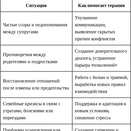
Ситуация
Как помогает терапия
Улучшение
Частые ссоры и недопонимания
коммуникации,
между супругами
выявление скрытых
причин конфликтов
Создание доверительного
Противоречия между
диалога, устранение
родителями и подростками
барьера «поколений»
Работа с болью и травмой,
Восстановление отношений
выработка новых правил
после измены или предательства
взаимодействия
Семейные кризисы в связи с
Поддержка и адаптация к
утратами, болезнями или
новым условиям,
переездами
снижение стресса
Проблемы усыновления или
Создание гармонии и