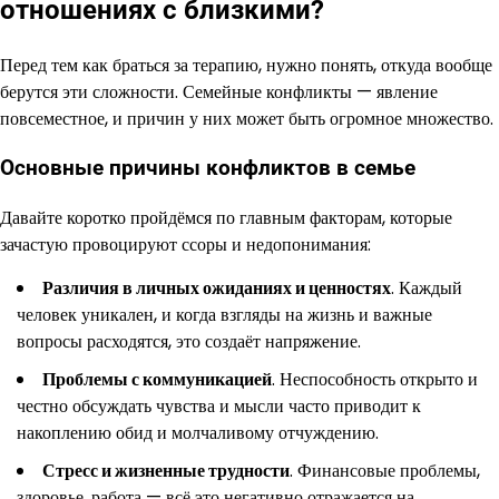
отношениях с близкими?
Перед тем как браться за терапию, нужно понять, откуда вообще
берутся эти сложности. Семейные конфликты — явление
повсеместное, и причин у них может быть огромное множество.
Основные причины конфликтов в семье
Давайте коротко пройдёмся по главным факторам, которые
зачастую провоцируют ссоры и недопонимания:
Различия в личных ожиданиях и ценностях
. Каждый
человек уникален, и когда взгляды на жизнь и важные
вопросы расходятся, это создаёт напряжение.
Проблемы с коммуникацией
. Неспособность открыто и
честно обсуждать чувства и мысли часто приводит к
накоплению обид и молчаливому отчуждению.
Стресс и жизненные трудности
. Финансовые проблемы,
здоровье, работа — всё это негативно отражается на