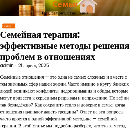
Семья
Перейти
к
Быт, ремонт, отношения
содержимому
Семья
Семейная терапия:
эффективные методы решения
проблем в отношениях
admin
21 апреля, 2025
Семейные отношения — это одна из самых сложных и вместе с
тем значимых сфер нашей жизни. Часто именно в кругу близких
людей возникают конфликты, недопонимания и обиды, которые
могут привести к серьезным разрывам и напряжению. Но всё ли
так безнадёжно? Как сохранить тепло и доверие в семье, когда
отношения начинают давать трещины? Ответ на эти вопросы
часто кроется в одной эффективной методике — семейной
терапии. В этой статье мы подробно разберём, что это за метод,