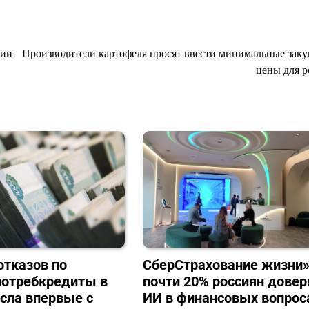
мии
Производители картофеля просят ввести минимальные зак
цены для 
отказов по
СберСтрахование жизни»
потребкредиты в
почти 20% россиян дове
сла впервые с
ИИ в финансовых вопрос