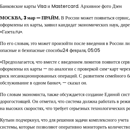
Банковские карты Visa и Mastercard. Архивное фото Дзен
МОСКВА, 3 мар — ПРАЙМ.
В России может появиться сервис,
оформлены их карты, заявил кандидат экономических наук, ди
«Газета.ru».
По его словам, это может произойти после введения в России ли
опасные и безопасные способы24 февраля, 05:05
«Предполагается, что вместе с введением лимитов появится серв
оформлены их карты — по аналогии с проверкой сим-карт через 
риск несанкционированных операций. С развитием семейного б
обслуживание в одном банке», — сказал он.
По словам экономиста, также обсуждается создание Единой сист
дорогостоящей. Он отметил, что система должна работать в реж
на высоких скоростях, что требует серьезных технологических р
Кутьин подчеркнул, что для решения задачи комплексного учет
системы, которые позволяют оперативно мониторить количество