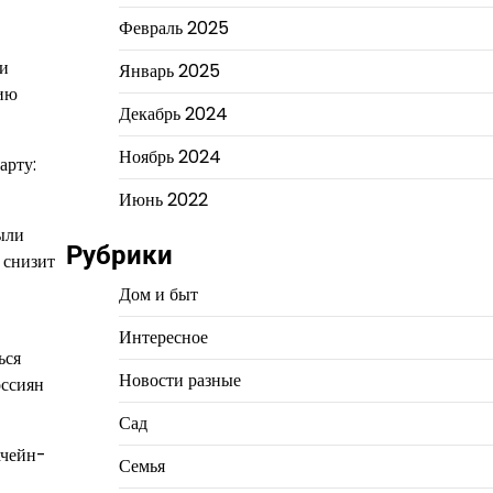
Февраль 2025
ли
Январь 2025
нию
Декабрь 2024
Ноябрь 2024
арту:
Июнь 2022
были
Рубрики
 снизит
Дом и быт
Интересное
ься
Новости разные
оссиян
Сад
кчейн-
Семья