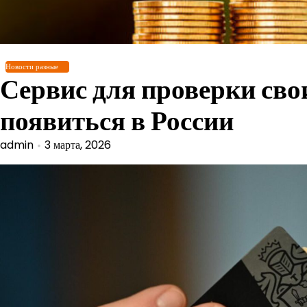
Перейти
к
содержимому
Новости разные
Сервис для проверки сво
появиться в России
admin
3 марта, 2026