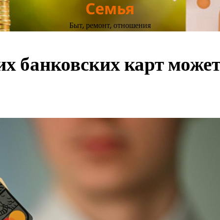
Семья
Быт, ремонт, отношения
их банковских карт може