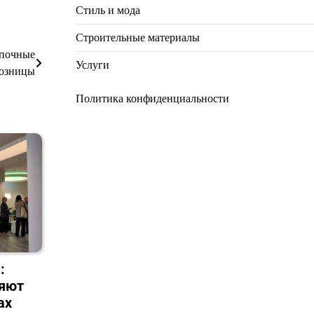
Стиль и мода
Строительные материалы
упочные
Услуги
розницы
Политика конфиденциальности
:
ряют
ах