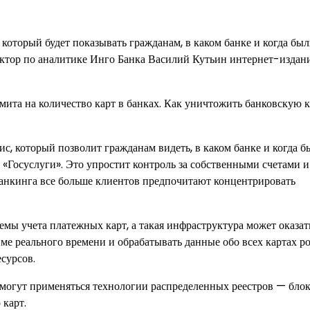
 который будет показывать гражданам, в каком банке и когда бы
ректор по аналитике Инго Банка Василий Кутьин интернет-изда
мита на количество карт в банках. Как уничтожить банковскую к
ис, который позволит гражданам видеть, в каком банке и когда 
«Госуслуги». Это упростит контроль за собственными счетами и
анкинга все больше клиентов предпочитают концентрировать
емы учета платежных карт, а такая инфраструктура может оказат
име реального времени и обрабатывать данные обо всех картах р
есурсов.
а могут применяться технологии распределенных реестров — бло
 карт.