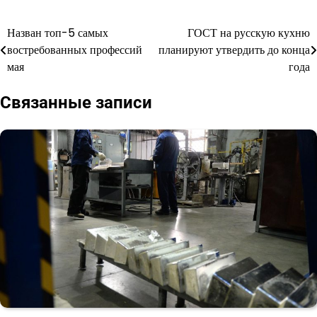
Назван топ-5 самых
ГОСТ на русскую кухню
Навигация
востребованных профессий
планируют утвердить до конца
по
мая
года
записям
Связанные записи