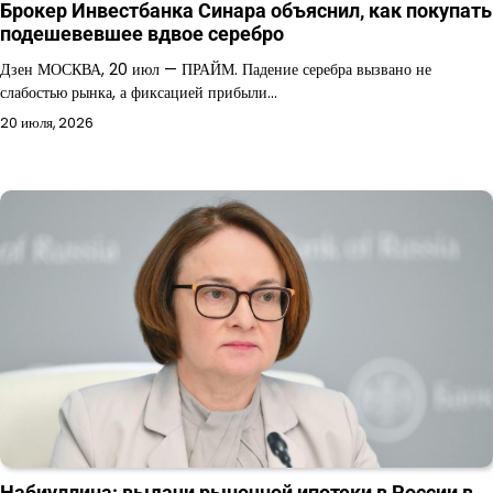
Брокер Инвестбанка Синара объяснил, как покупать
подешевевшее вдвое серебро
Дзен МОСКВА, 20 июл — ПРАЙМ. Падение серебра вызвано не
слабостью рынка, а фиксацией прибыли…
20 июля, 2026
Набиуллина: выдачи рыночной ипотеки в России в