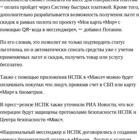
– оплата пройдет через Систему быстрых платежей. Кроме того,
дополнительно разрабатывается возможность получения льгот и
скидок в рамках пилота по проекту «Моя карта «Мир» с
помощью QR-кода в мессенджере», — добавил Потанин.
По его словам, это позволит не только подтвердить статус
льготника, но и автоматически списать средства уже с учетом
применяемых льгот и скидок, получить товар или услугу
бесплатно.
Также с помощью приложения НСПК в «Максе» можно будет
оплачивать покупки «по лицу», привязав счет в СБП или карту
«Мир» к биометрии.
В пресс-релизе НСПК также уточнили РИА Новости, что все
операции будут защищены протоколами безопасности НСПК и
Центра безопасности «Mакс».
«Национальный мессенджер и НСПК договорились о создании
сервиса бесконтактной оплаты в «Максе»… Доступ к услугам