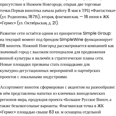
присутствие в Нижнем Новгороде, открыв две торговые
точки.Первая винотека начала работу 8 мая в ТРЦ «Фантастика»
(ул. Родионова, 187В), вторая, флагманская, — 18 июня в ЖК
«Гермес» (ул. Октябрьская, д. 21).
Развитие сети остаётся одним из приоритетов Simple Group:
на текущий момент под брендом SimpleWine функционирует
118 винотек. Нижний Новгород рассматривается компанией как
значимый город с высоким потенциалом для продвижения
винной культуры и включён в стратегические планы сети.
Новые площадки призваны стать площадками для
культурно‑дегустационных мероприятий и партнёрских
проектов с локальными индустриями.
Ассортимент винотек сформирован с акцентом на разнообразие:
в нём представлены напитки из ключевых винодельческих
регионов мира, продукция проекта «Большое Русское Вино», а
также безалкогольные варианты. Флагманская точка в ЖК
«Гермес» площадью свыше 83 кв. м оснащена отдельной