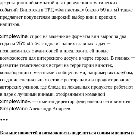
дегустационной комнатой для проведения тематических
событий. Винотека в ТРЦ «Фантастика» (около 59 кв. м) также
предлагает покупателям широкий выбор вин и крепких
напитков.
SimpleWine: спрос на маленькие форматы вин вырос за два
года на 25% «Сейчас одна из наших главных задач —
познакомиться с аудиторией и предложить ей новые
возможности для интересного досуга в черте города. В планах —
развитие тематических встреч на территории винотек,
коллаборации с местными сообществами, например яхт‑клубом,
создание специальных сетов с ресторанами и продюсирование
авторских ужинов, где блюда из локальных продуктов работают
в паре с лучшими винами, отобранными командой
SimpleWine», — отметил директор федеральной сети винотек
SimpleWine Александр Андреев.
***
Больше новостей и возможность поделиться своим мнением в