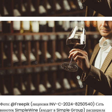
Фото: @Freepik (лицензия INV-C-2024-8250540) Сеть
винотек SimpleWine (входит в Simple Group) расширила