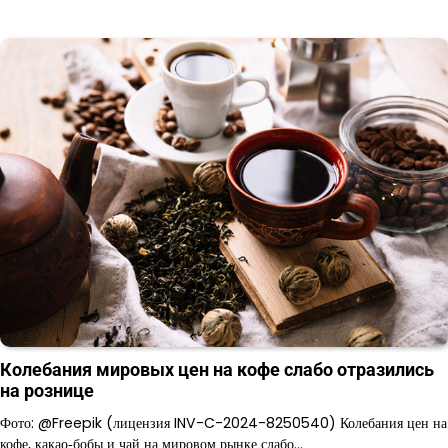
Колебания мировых цен на кофе слабо отразились
на рознице
Фото: @Freepik (лицензия INV-C-2024-8250540) Колебания цен на
кофе, какао‑бобы и чай на мировом рынке слабо…