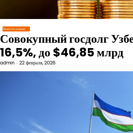
Перейти
к
содержимому
Новости разные
Совокупный госдолг Узбе
16,5%, до $46,85 млрд
admin
22 февраля, 2026