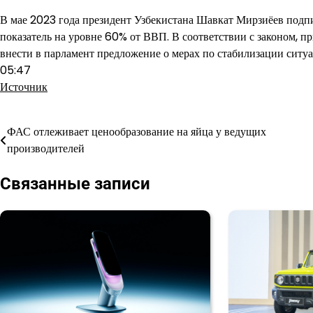
В мае 2023 года президент Узбекистана Шавкат Мирзиёев подп
показатель на уровне 60% от ВВП. В соответствии с законом, 
внести в парламент предложение о мерах по стабилизации ситуа
05:47
Источник
ФАС отлеживает ценообразование на яйца у ведущих
Навигация
производителей
по
Связанные записи
записям