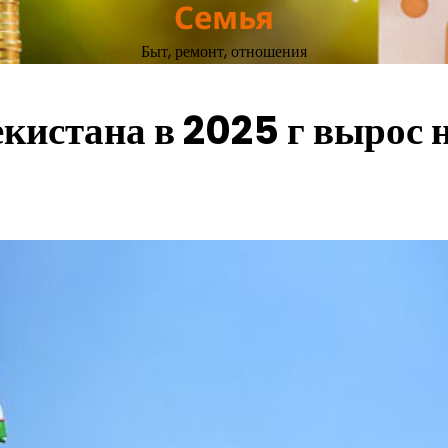
Семья
Быт, ремонт, отношения
кистана в 2025 г вырос 