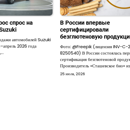
рос спрос на
В России впервые
Suzuki
сертифицировали
безглютеновую продукц
одажи автомобилей Suzuki
ь–апрель 2026 года
Фото: @Freepik (лицензия INV-C-
,…
8250540) В России состоялась пер
сертификация безглютеновой проду
Производитель «Сташевское био» и
25 июля, 2026