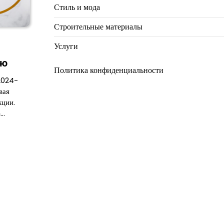
Стиль и мода
Строительные материалы
Услуги
ию
Политика конфиденциальности
2024-
вая
кции.
з…