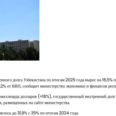
енного долга Узбекистана по итогам 2025 года вырос на 16,5% 
4,2% от ВВП, сообщает министерство экономики и финансов рес
 миллиарда долларов (+18%), государственный внутренний долг
х, размещенных на сайте министерства.
илось до 31,9% с 35% по итогам 2024 года.