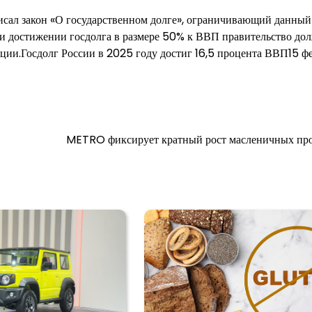
исал закон «О государственном долге», ограничивающий данный
при достижении госдолга в размере 50% к ВВП правительство до
ции.Госдолг России в 2025 году достиг 16,5 процента ВВП15 фе
METRO фиксирует кратный рост масленичных пр