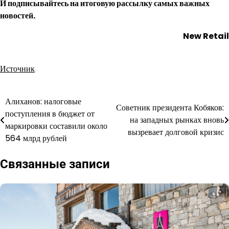
И
подписывайтесь
на итоговую рассылку самых важных
новостей.
New Retail
Источник
Алиханов: налоговые
Навигация
Советник президента Кобяков:
поступления в бюджет от
на западных рынках вновь
по
маркировки составили около
вызревает долговой кризис
564 млрд рублей
записям
Связанные записи