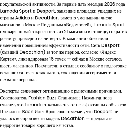
покупательской активности. За первые пять месяцев 2026 года
Lamoda Sport и Desport, занявшие площадки ушедших из
страны Adidas и Decathlon, заметно уменьшили число
магазинов в Москве.По данным «Ведомостей», Lamoda Sport
с января по май закрыла пять из 21 магазина в столице, сократив
розницу примерно на четверть. В компании объяснили
изменения повышением эффективности сети. Сеть Desport
(бывший Decathlon) за тот же период, согласно «Яндекс
Картам», ликвидировала 16 точек — сейчас в Москве осталось
шесть магазинов. Покупатели в отзывах сообщают о подготовке
оставшихся точек к закрытию, сокращении ассортимента и
нехватке персонала.
Эксперты связывают оптимизацию с рыночными причинами.
Сооснователь Fashion Buzz Станислава Нажмитдинова
считает, что Lamoda отказывается от неэффективных объектов.
Президент Baon Илья Ярошенко отмечает, что Desport не
удалось воспроизвести модель Decathlon — предлагать
недорогие товары хорошего качества.