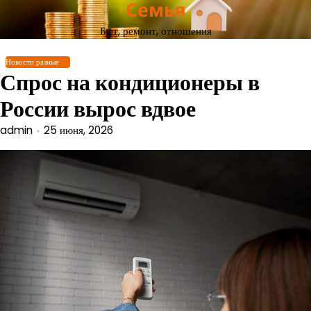
Семья
Перейти
к
Быт, ремонт, отношения
содержимому
Новости разные
Спрос на кондиционеры в
России вырос вдвое
admin
25 июня, 2026