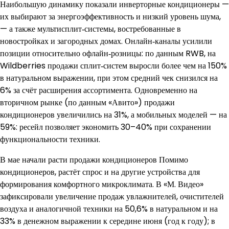
Наибольшую динамику показали инверторные кондиционеры —
их выбирают за энергоэффективность и низкий уровень шума,
— а также мультисплит‑системы, востребованные в
новостройках и загородных домах. Онлайн‑каналы усилили
позиции относительно офлайн‑розницы: по данным RWB, на
Wildberries продажи сплит‑систем выросли более чем на 150%
в натуральном выражении, при этом средний чек снизился на
6% за счёт расширения ассортимента. Одновременно на
вторичном рынке (по данным «Авито») продажи
кондиционеров увеличились на 31%, а мобильных моделей — на
59%: ресейл позволяет экономить 30–40% при сохранении
функциональности техники.
В мае начали расти продажи кондиционеров Помимо
кондиционеров, растёт спрос и на другие устройства для
формирования комфортного микроклимата. В «М. Видео»
зафиксировали увеличение продаж увлажнителей, очистителей
воздуха и аналогичной техники на 50,6% в натуральном и на
33% в денежном выражении к середине июня (год к году); в