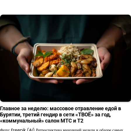
Главное за неделю: массовое отравление едой в
Бурятии, третий гендир в сети «ТВОЁ» за год,
«коммунальный» салон МТС и Т2
Фото: Freepik (AI) Ретроспектива минувшей недели в обзоре самых