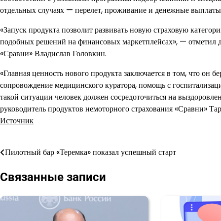
отдельных случаях — перелет, проживание и денежные выплаты
«Запуск продукта позволит развивать новую страховую категор
подобных решений на финансовых маркетплейсах», — отметил д
«Сравни» Владислав Головкин.
«Главная ценность нового продукта заключается в том, что он б
сопровождение медицинского куратора, помощь с госпитализаци
такой ситуации человек должен сосредоточиться на выздоровлен
руководитель продуктов немоторного страхования «Сравни» Тар
Источник
Пилотный бар «Теремка» показал успешный старт
Навигация
по
Связанные записи
записям