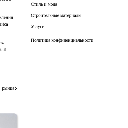
Стиль и мода
Строительные материалы
мления
ейса
Услуги
Политика конфиденциальности
в,
и. В
n-рынка