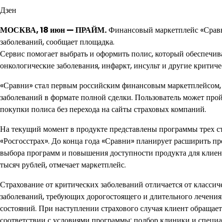
Дзен
МОСКВА, 18 июн — ПРАЙМ.
Финансовый маркетплейс «Сравни
заболеваний, сообщает площадка.
Сервис помогает выбрать и оформить полис, который обеспечив
онкологические заболевания, инфаркт, инсульт и другие критиче
«Сравни» стал первым российским финансовым маркетплейсом, 
заболеваний в формате полной сделки. Пользователь может про
покупки полиса без перехода на сайты страховых компаний.
На текущий момент в продукте представлены программы трех ст
«Росгосстрах». До конца года «Сравни» планирует расширить п
выбора программ и повышения доступности продукта для клиент
тысяч рублей, отмечает маркетплейс.
Страхование от критических заболеваний отличается от классич
заболеваний, требующих дорогостоящего и длительного лечения:
состояний. При наступлении страхового случая клиент обращае
соответствии с условиями программы: подбор клиники и специал