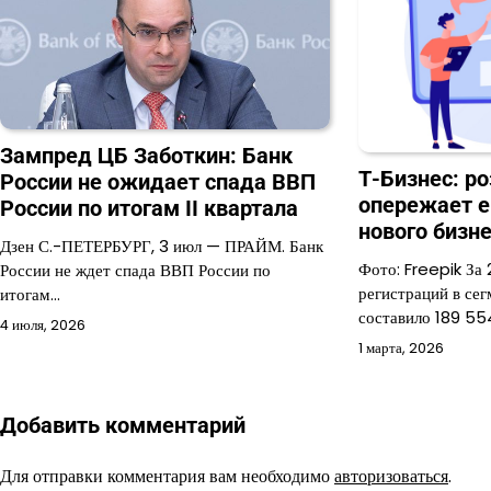
Зампред ЦБ Заботкин: Банк
Т-Бизнес: р
России не ожидает спада ВВП
опережает e
России по итогам II квартала
нового бизн
Дзен С.-ПЕТЕРБУРГ, 3 июл — ПРАЙМ. Банк
Фото: Freepik За 
России не ждет спада ВВП России по
регистраций в се
итогам…
составило 189 5
4 июля, 2026
1 марта, 2026
Добавить комментарий
Для отправки комментария вам необходимо
авторизоваться
.