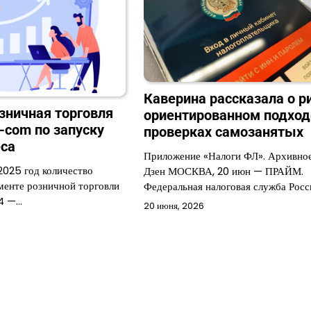
Каверина рассказала о р
озничная торговля
ориентированном подход
-com по запуску
проверках самозанятых
еса
Приложение «Налоги ФЛ». Архивно
2025 год количество
Дзен МОСКВА, 20 июн — ПРАЙМ.
гменте розничной торговли
Федеральная налоговая служба Рос
54 —…
20 июня, 2026