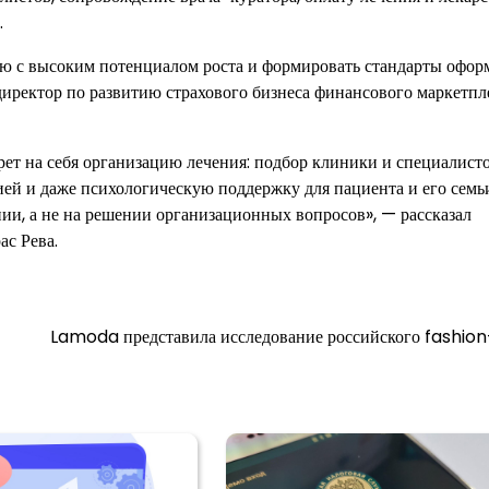
.
ию с высоким потенциалом роста и формировать стандарты офор
иректор по развитию страхового бизнеса финансового маркетпл
ерет на себя организацию лечения: подбор клиники и специалисто
ей и даже психологическую поддержку для пациента и его семь
ии, а не на решении организационных вопросов», — рассказал
ас Рева.
Lamoda представила исследование российского fashio