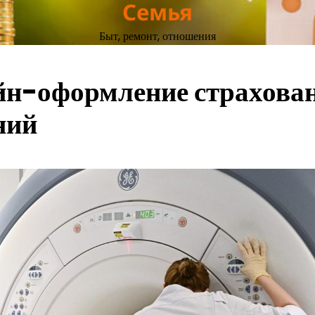
Семья
Быт, ремонт, отношения
йн-оформление страхова
ний