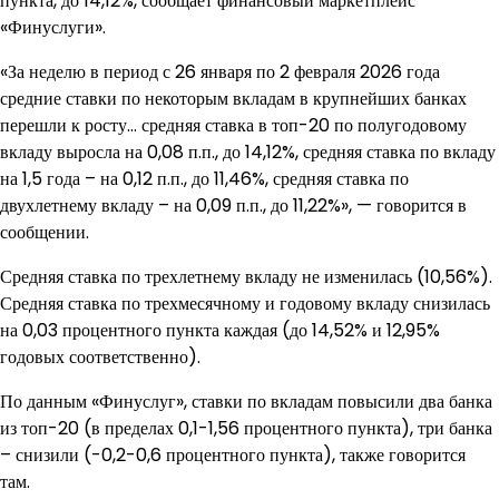
пункта, до 14,12%, сообщает финансовый маркетплейс
«Финуслуги».
«За неделю в период с 26 января по 2 февраля 2026 года
средние ставки по некоторым вкладам в крупнейших банках
перешли к росту… средняя ставка в топ-20 по полугодовому
вкладу выросла на 0,08 п.п., до 14,12%, средняя ставка по вкладу
на 1,5 года – на 0,12 п.п., до 11,46%, средняя ставка по
двухлетнему вкладу – на 0,09 п.п., до 11,22%», — говорится в
сообщении.
Средняя ставка по трехлетнему вкладу не изменилась (10,56%).
Средняя ставка по трехмесячному и годовому вкладу снизилась
на 0,03 процентного пункта каждая (до 14,52% и 12,95%
годовых соответственно).
По данным «Финуслуг», ставки по вкладам повысили два банка
из топ-20 (в пределах 0,1-1,56 процентного пункта), три банка
– снизили (-0,2-0,6 процентного пункта), также говорится
там.