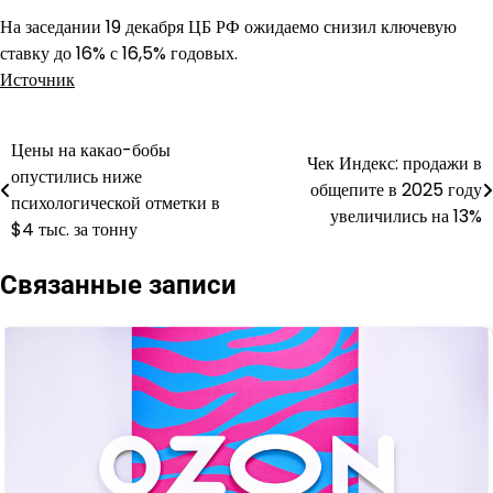
На заседании 19 декабря ЦБ РФ ожидаемо снизил ключевую
ставку до 16% с 16,5% годовых.
Источник
Цены на какао-бобы
Навигация
Чек Индекс: продажи в
опустились ниже
общепите в 2025 году
по
психологической отметки в
увеличились на 13%
$4 тыс. за тонну
записям
Связанные записи