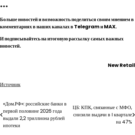
***
Больше новостей и возможность поделиться своим мнением в
комментариях в наших каналах в
Telegram
и
MAX
.
И
подписывайтесь
на итоговую рассылку самых важных
новостей.
New Retail
Источник
«Дом.РФ»: российские банки в
Навигация
ЦБ: КПК, связанные с МФО,
первой половине 2026 года
снизили выдачи в I квартале
по
выдали 2,2 триллиона рублей
на 47%
ипотеки
записям