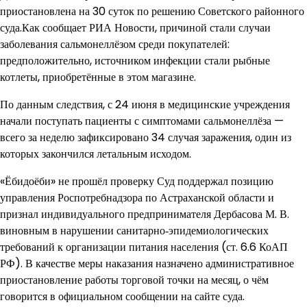
приостановлена на 30 суток по решению Советского районного
суда.Как сообщает РИА Новости, причиной стали случаи
заболевания сальмонеллёзом среди покупателей:
предположительно, источником инфекции стали рыбные
котлеты, приобретённые в этом магазине.
По данным следствия, с 24 июня в медицинские учреждения
начали поступать пациенты с симптомами сальмонеллёза —
всего за неделю зафиксировано 34 случая заражения, один из
которых закончился летальным исходом.
«Ёбидоёби» не прошёл проверку Суд поддержал позицию
управления Роспотребнадзора по Астраханской области и
признал индивидуального предпринимателя Дербасова М. В.
виновным в нарушении санитарно‑эпидемиологических
требований к организации питания населения (ст. 6.6 КоАП
РФ). В качестве меры наказания назначено административное
приостановление работы торговой точки на месяц, о чём
говорится в официальном сообщении на сайте суда.