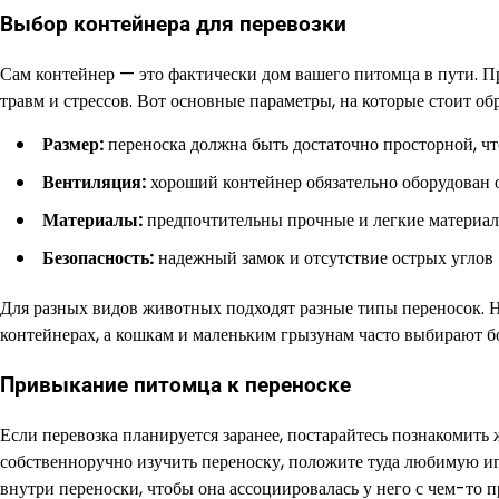
Выбор контейнера для перевозки
Сам контейнер — это фактически дом вашего питомца в пути. П
травм и стрессов. Вот основные параметры, на которые стоит о
Размер:
переноска должна быть достаточно просторной, что
Вентиляция:
хороший контейнер обязательно оборудован 
Материалы:
предпочтительны прочные и легкие материалы,
Безопасность:
надежный замок и отсутствие острых углов 
Для разных видов животных подходят разные типы переносок. Н
контейнерах, а кошкам и маленьким грызунам часто выбирают б
Привыкание питомца к переноске
Если перевозка планируется заранее, постарайтесь познакомить 
собственноручно изучить переноску, положите туда любимую и
внутри переноски, чтобы она ассоциировалась у него с чем-то 