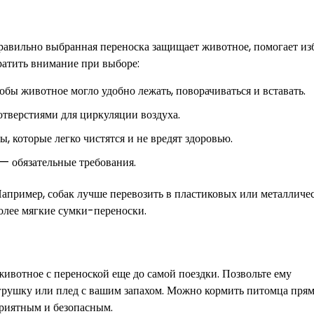
равильно выбранная переноска защищает животное, помогает из
братить внимание при выборе:
бы животное могло удобно лежать, поворачиваться и вставать.
отверстиями для циркуляции воздуха.
 которые легко чистятся и не вредят здоровью.
— обязательные требования.
апример, собак лучше перевозить в пластиковых или металличе
олее мягкие сумки-переноски.
животное с переноской еще до самой поездки. Позвольте ему
грушку или плед с вашим запахом. Можно кормить питомца пря
приятным и безопасным.