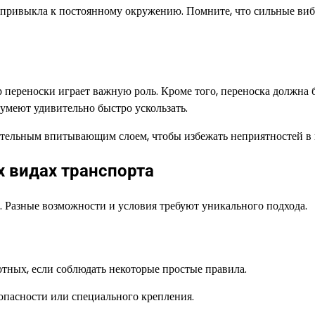
а привыкла к постоянному окружению. Помните, что сильные ви
 переноски играет важную роль. Кроме того, переноска должна 
меют удивительно быстро ускользать.
ительным впитывающим слоем, чтобы избежать неприятностей в 
х видах транспорта
. Разные возможности и условия требуют уникального подхода.
тных, если соблюдать некоторые простые правила.
опасности или специального крепления.