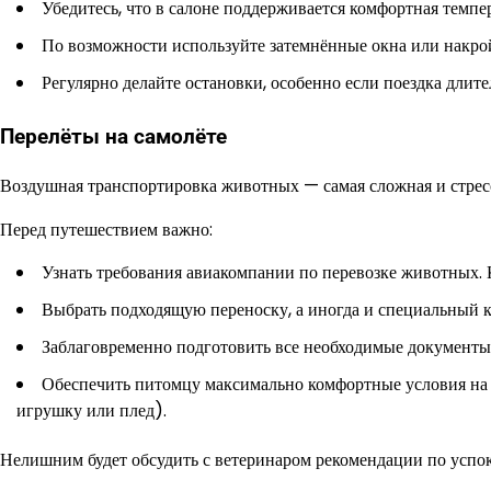
Убедитесь, что в салоне поддерживается комфортная темпер
По возможности используйте затемнённые окна или накройт
Регулярно делайте остановки, особенно если поездка длите
Перелёты на самолёте
Воздушная транспортировка животных — самая сложная и стресс
Перед путешествием важно:
Узнать требования авиакомпании по перевозке животных. 
Выбрать подходящую переноску, а иногда и специальный к
Заблаговременно подготовить все необходимые документы,
Обеспечить питомцу максимально комфортные условия на 
игрушку или плед).
Нелишним будет обсудить с ветеринаром рекомендации по успок