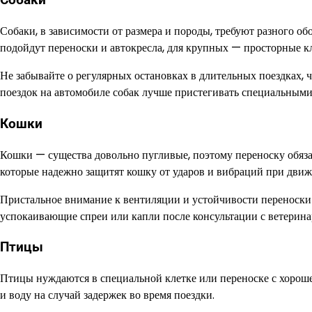
Собаки
Собаки, в зависимости от размера и породы, требуют разного о
подойдут переноски и автокресла, для крупных — просторные к
Не забывайте о регулярных остановках в длительных поездках, чт
поездок на автомобиле собак лучше пристегивать специальными
Кошки
Кошки — существа довольно пугливые, поэтому переноску обяза
которые надежно защитят кошку от ударов и вибраций при движ
Пристальное внимание к вентиляции и устойчивости переноски 
успокаивающие спреи или капли после консультации с ветерина
Птицы
Птицы нуждаются в специальной клетке или переноске с хороше
и воду на случай задержек во время поездки.