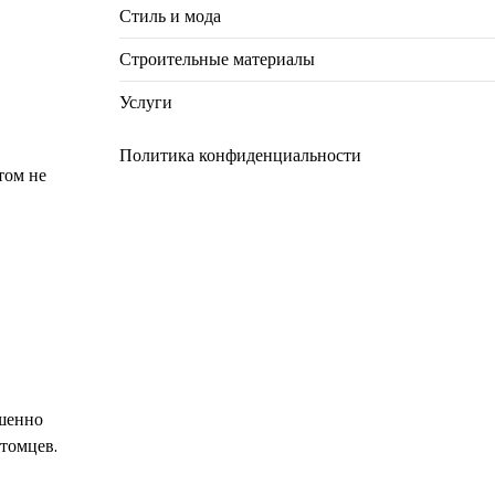
Стиль и мода
Строительные материалы
Услуги
Политика конфиденциальности
том не
ршенно
итомцев.