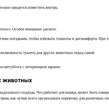
тельно придется поместить внутрь.
отного. Особое внимание уделите:
гими поездками, чтобы избежать тошноты и дискомфорта. При э
 возможность туалета для других животных перед самой
осоветуйтесь с ветеринаром заранее.
х животных
идуального подхода. Что работает для кошки, может быть сове
трим, как лучше всего организовать перевозку для различных п