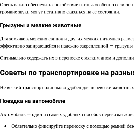
Очень важно обеспечить спокойствие птицы, особенно если он
громкие звуки могут негативно сказаться на ее состоянии.
Грызуны и мелкие животные
Для хомячков, морских свинок и других мелких питомцев размер
эффективно запирающейся и надежно закрепленной — грызуны у
Оптимально содержать их в переноске с мягким дном и дополн
Советы по транспортировке на разны
Не всякий транспорт одинаково удобен для перевозки животных
Поездка на автомобиле
Автомобиль — один из самых удобных способов перевозки живо
Обязательно фиксируйте переноску с помощью ремней без