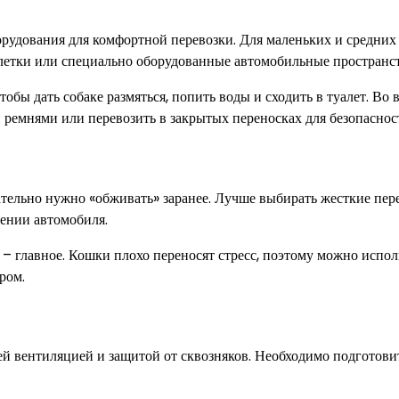
борудования для комфортной перевозки. Для маленьких и средних
летки или специально оборудованные автомобильные пространст
обы дать собаке размяться, попить воды и сходить в туалет. Во 
 ремнями или перевозить в закрытых переносках для безопаснос
тельно нужно «обживать» заранее. Лучше выбирать жесткие пер
ении автомобиля.
– главное. Кошки плохо переносят стресс, поэтому можно испол
ром.
й вентиляцией и защитой от сквозняков. Необходимо подготови