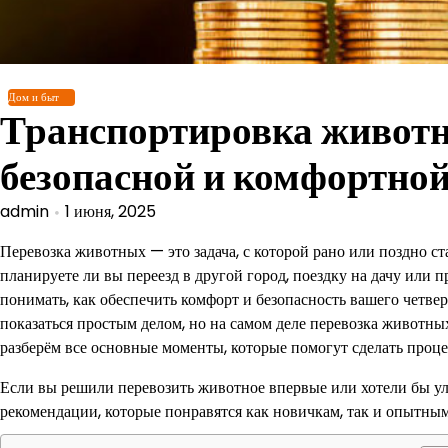
Перейти
к
содержимому
Дом и быт
Транспортировка животн
безопасной и комфортной
admin
1 июня, 2025
Перевозка животных — это задача, с которой рано или поздно с
планируете ли вы переезд в другой город, поездку на дачу или
понимать, как обеспечить комфорт и безопасность вашего четве
показаться простым делом, но на самом деле перевозка животны
разберём все основные моменты, которые помогут сделать про
Если вы решили перевозить животное впервые или хотели бы у
рекомендации, которые понравятся как новичкам, так и опытным