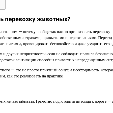
ть перевозку животных?
на главном — почему вообще так важно организовать перевозку
собственными страхами, привычками и переживаниями. Переезд
ать питомца, провоцировать беспокойство и даже ухудшать его з
 и других неприятностей, если не соблюдать правила безопасно
достаток вентиляции способны привести к непредвиденным сит
тного — это не просто приятный бонус, а необходимость, котора
м, как это реализовать на практике.
ых нельзя забывать. Грамотно подготовить питомца к дороге — 