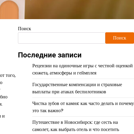
Поиск
Поиск
Последние записи
Рецензии на одиночные игры с честной оценкой
сюжета, атмосферы и геймплея
т того,
но
Государственные компенсации и страховые
т
выплаты при атаках беспилотников
обно
Чистка зубов от камня: как часто делать и почему
м.
это так важно?
ы и
Путешествие в Новосибирск: где сесть на
самолет, как выбрать отель и что посетить