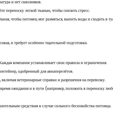
атура и нет сквозняков.
е переноску легкой тканью, чтобы снизить стресс.
льная, чтобы питомец мог размяться, выпить воды и сходить в ту
овая, и требует особенно тщательной подготовки.
Каждая компания устанавливает свои правила и ограничения.
онтейнер, одобренный для авиаперелётов.
 включая ветеринарные справки и разрешения на перевозку.
время ожидания и в пути (например, положить в переноску лю
оительным средствам в случае сильного беспокойства питомца.