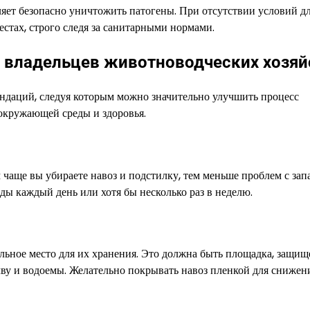
ляет безопасно уничтожить патогены. При отсутствии условий д
стах, строго следя за санитарными нормами.
 владельцев животноводческих хозяй
ендаций, следуя которым можно значительно улучшить процесс
 окружающей среды и здоровья.
 чаще вы убираете навоз и подстилку, тем меньше проблем с зап
ы каждый день или хотя бы несколько раз в неделю.
ильное место для их хранения. Это должна быть площадка, защищ
чву и водоемы. Желательно покрывать навоз пленкой для снижен