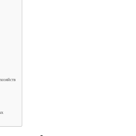
хозяйств
ых