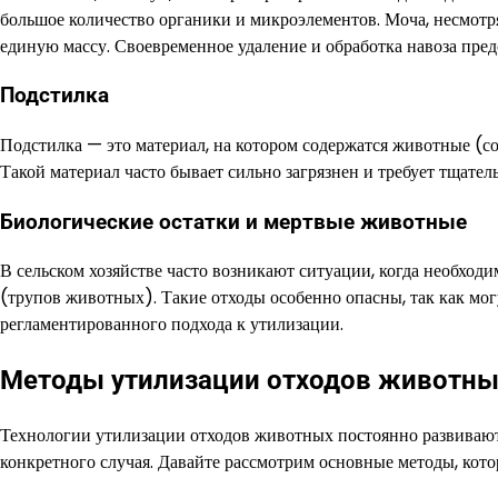
большое количество органики и микроэлементов. Моча, несмотря 
единую массу. Своевременное удаление и обработка навоза пред
Подстилка
Подстилка — это материал, на котором содержатся животные (сол
Такой материал часто бывает сильно загрязнен и требует тщате
Биологические остатки и мертвые животные
В сельском хозяйстве часто возникают ситуации, когда необход
(трупов животных). Такие отходы особенно опасны, так как мо
регламентированного подхода к утилизации.
Методы утилизации отходов животны
Технологии утилизации отходов животных постоянно развивают
конкретного случая. Давайте рассмотрим основные методы, кото