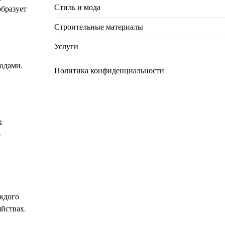
Стиль и мода
образует
Строительные материалы
Услуги
ходами.
Политика конфиденциальности
s
о
ждого
йствах.