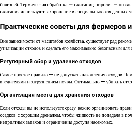
болезней. Термическая обработка — сжигание, пиролиз — позво
сжигания используют захоронение в специальных отведенных ме
Практические советы для фермеров и
Вне зависимости от масштабов хозяйства, существует ряд реком
утилизации отходов и сделать его максимально безопасным для
Регулярный сбор и удаление отходов
Самое простое правило — не допускать накопления отходов. Чем
вредителями и загрязнением почвы. Оптимально — убирать отход
Организация места для хранения отходов
Если отходы вы не используете сразу, важно организовать прав
осадков, с хорошим дренажем, чтобы жидкость не попадала в по
неприятных запахов и ограничения доступа насекомых.