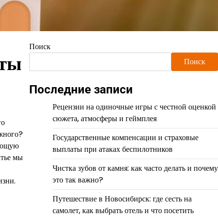
Поиск
еты
Поиск
Последние записи
Рецензии на одиночные игры с честной оценкой
сюжета, атмосферы и геймплея
го
ожного?
Государственные компенсации и страховые
жающую
выплаты при атаках беспилотников
атье мы
Чистка зубов от камня: как часто делать и почему
это так важно?
изни.
Путешествие в Новосибирск: где сесть на
самолет, как выбрать отель и что посетить