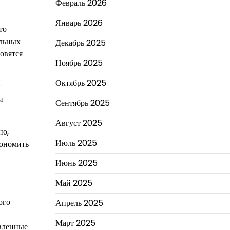
Февраль 2026
Январь 2026
то
ельных
Декабрь 2025
овятся
Ноябрь 2025
Октябрь 2025
и
и
Сентябрь 2025
Август 2025
но,
Июль 2025
кономить
Июнь 2025
Май 2025
ого
Апрель 2025
Март 2025
авленные