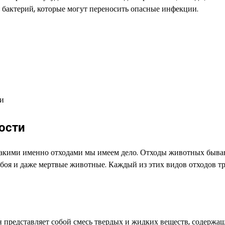
х бактерий, которые могут переносить опасные инфекции.
ии
ости
с какими именно отходами мы имеем дело. Отходы животных быв
 убоя и даже мертвые животные. Каждый из этих видов отходов т
н представляет собой смесь твердых и жидких веществ, содержа