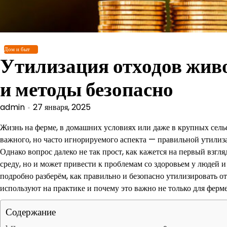
Перейти
к
содержимому
Дом и быт
Утилизация отходов жив
и методы безопасно
admin
27 января, 2025
Жизнь на ферме, в домашних условиях или даже в крупных сель
важного, но часто игнорируемого аспекта — правильной утилиз
Однако вопрос далеко не так прост, как кажется на первый взг
среду, но и может привести к проблемам со здоровьем у людей 
подробно разберём, как правильно и безопасно утилизировать 
используют на практике и почему это важно не только для фермер
Содержание