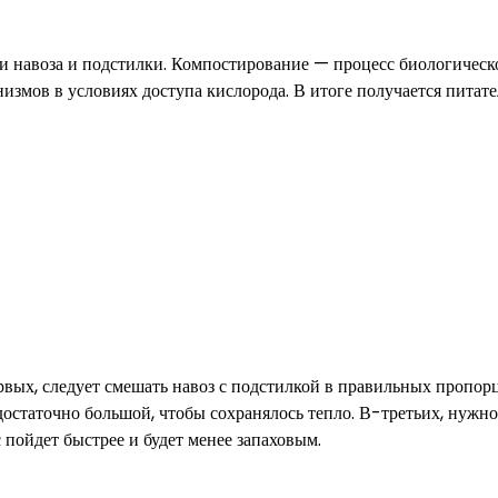
и навоза и подстилки. Компостирование — процесс биологическ
измов в условиях доступа кислорода. В итоге получается питат
вых, следует смешать навоз с подстилкой в правильных пропор
остаточно большой, чтобы сохранялось тепло. В-третьих, нужно
пойдет быстрее и будет менее запаховым.