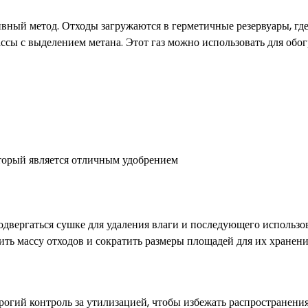
вный метод. Отходы загружаются в герметичные резервуары, где
сы с выделением метана. Этот газ можно использовать для обог
оторый является отличным удобрением
одвергаться сушке для удаления влаги и последующего использо
ить массу отходов и сократить размеры площадей для их хранени
рогий контроль за утилизацией, чтобы избежать распространени