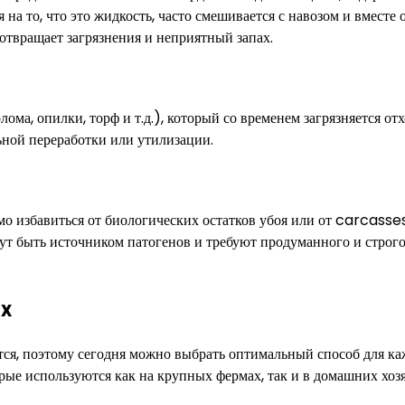
на то, что это жидкость, часто смешивается с навозом и вместе 
отвращает загрязнения и неприятный запах.
ома, опилки, торф и т.д.), который со временем загрязняется от
льной переработки или утилизации.
имо избавиться от биологических остатков убоя или от carcasse
гут быть источником патогенов и требуют продуманного и строг
х
ся, поэтому сегодня можно выбрать оптимальный способ для ка
рые используются как на крупных фермах, так и в домашних хозя