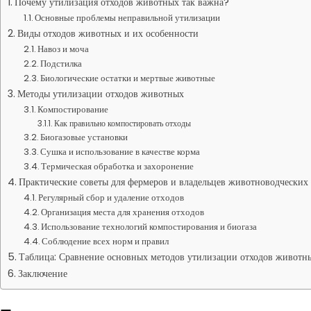
Почему утилизация отходов животных так важна?
Основные проблемы неправильной утилизации
Виды отходов животных и их особенности
Навоз и моча
Подстилка
Биологические остатки и мертвые животные
Методы утилизации отходов животных
Компостирование
Как правильно компостировать отходы
Биогазовые установки
Сушка и использование в качестве корма
Термическая обработка и захоронение
Практические советы для фермеров и владельцев животноводческих 
Регулярный сбор и удаление отходов
Организация места для хранения отходов
Использование технологий компостирования и биогаза
Соблюдение всех норм и правил
Таблица: Сравнение основных методов утилизации отходов животн
Заключение