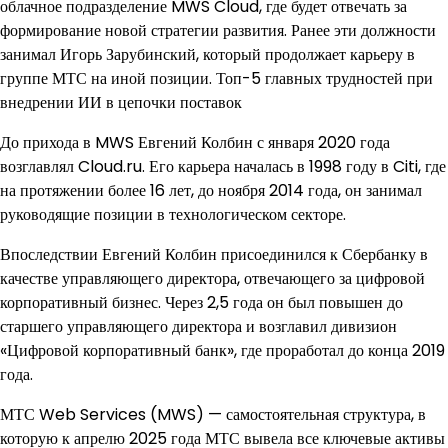
облачное подразделение MWS Cloud, где будет отвечать за
формирование новой стратегии развития. Ранее эти должности
занимал Игорь Зарубинский, который продолжает карьеру в
группе МТС на иной позиции. Топ-5 главных трудностей при
внедрении ИИ в цепочки поставок
До прихода в MWS Евгений Колбин с января 2020 года
возглавлял Cloud.ru. Его карьера началась в 1998 году в Citi, где
на протяжении более 16 лет, до ноября 2014 года, он занимал
руководящие позиции в технологическом секторе.
Впоследствии Евгений Колбин присоединился к Сбербанку в
качестве управляющего директора, отвечающего за цифровой
корпоративный бизнес. Через 2,5 года он был повышен до
старшего управляющего директора и возглавил дивизион
«Цифровой корпоративный банк», где проработал до конца 2019
года.
МТС Web Services (MWS) — самостоятельная структура, в
которую к апрелю 2025 года МТС вывела все ключевые активы