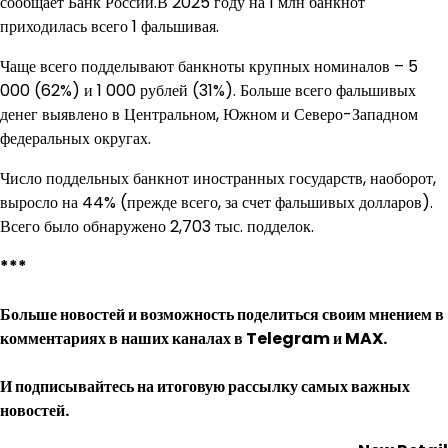
сообщает Банк России.В 2025 году на 1 млн банкнот
приходилась всего 1 фальшивая.
Чаще всего подделывают банкноты крупных номиналов – 5
000 (62%) и 1 000 рублей (31%). Больше всего фальшивых
денег выявлено в Центральном, Южном и Северо-Западном
федеральных округах.
Число поддельных банкнот иностранных государств, наоборот,
выросло на 44% (прежде всего, за счет фальшивых долларов).
Всего было обнаружено 2,703 тыс. подделок.
***
Больше новостей и возможность поделиться своим мнением в
комментариях в наших каналах в
Telegram
и
MAX
.
И
подписывайтесь
на итоговую рассылку самых важных
новостей.