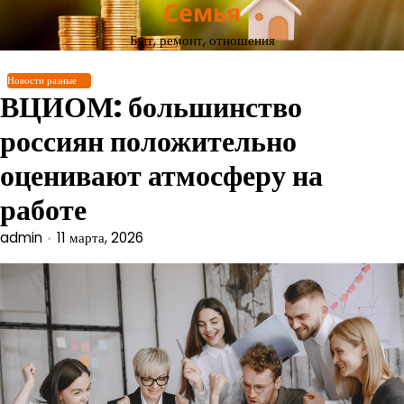
Семья
Перейти
к
Быт, ремонт, отношения
содержимому
Новости разные
ВЦИОМ: большинство
россиян положительно
оценивают атмосферу на
работе
admin
11 марта, 2026