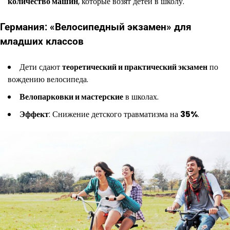
количество машин
, которые возят детей в школу.
Германия: «Велосипедный экзамен» для
младших классов
Дети сдают
теоретический и практический экзамен
по
вождению велосипеда.
Велопарковки и мастерские
в школах.
Эффект
: Снижение детского травматизма на
35%
.