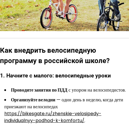
Как внедрить велосипедную
программу в российской школе?
1. Начните с малого: велосипедные уроки
Проводите занятия по ПДД
с упором на велосипедистов.
Организуйте велодни
— один день в неделю, когда дети
приезжают на велосипедах
https://bikesgate.ru/zhenskie-velosipedy-
individualnyy-podhod-k-komfortu/
.