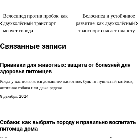
Велосипед против пробок: как
Велосипед и устойчивое
Навигация
двухколёсный транспорт
развитие: как двухколёсный
по
меняет города
транспорт спасает планету
записям
Связанные записи
Прививки для животных: защита от болезней для
здоровья питомцев
Когда у вас появляется домашнее животное, будь то пушистый котёнок,
активная собака или даже редкая…
9 декабря, 2024
Собаки: как выбрать породу и правильно воспитать
питомца дома