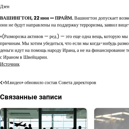
Дзен
ВАШИНГТОН, 22 июн — ПРАЙМ.
Вашингтон допускает возмож
они не будут направлены на поддержку терроризма, заявил ви
«(Разморозка активов — ред.) — это еще одна вещь, которую мы 
причинам. Мы хотим убедиться, что если мы когда-нибудь размо
деньги идут на помощь народу Ирана, а не на финансирование т
с Ираном в Швейцарии.
Источник
«М.видео» обновило состав Совета директоров
Навигация
по
Связанные записи
записям