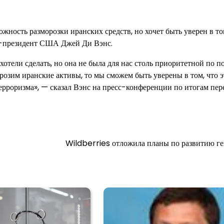
ность разморозки иранских средств, но хочет быть уверен в то
це-президент США Джей Ди Вэнс.
хотели сделать, но она не была для нас столь приоритетной по 
розим иранские активы, то мы сможем быть уверены в том, что 
ерроризма», — сказал Вэнс на пресс-конференции по итогам пер
Wildberries отложила планы по развитию г