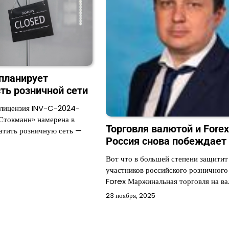
планирует
сть розничной сети
(лицензия INV-C-2024-
Стокманн» намерена в
Торговля валютой и Forex
ратить розничную сеть —
Россия снова побеждает
Вот что в большей степени защитит
участников российского розничного
Forex Маржинальная торговля на в
23 ноября, 2025