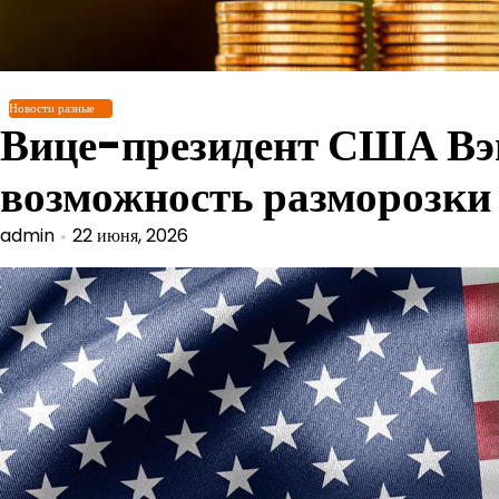
Перейти
к
содержимому
Новости разные
Вице-президент США Вэнс
возможность разморозки
admin
22 июня, 2026