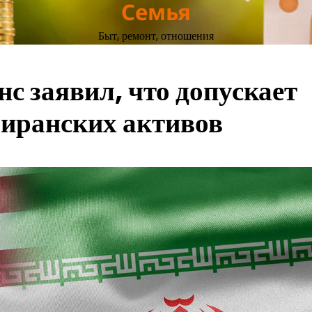
Семья
Быт, ремонт, отношения
 заявил, что допускает
 иранских активов