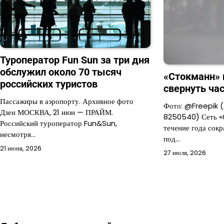
Туроператор Fun Sun за три дня
обслужил около 70 тысяч
«Стокманн» 
российских туристов
свернуть ча
Пассажиры в аэропорту. Архивное фото
Фото: @Freepik 
Дзен МОСКВА, 21 июн — ПРАЙМ.
8250540) Сеть «
Российский туроператор Fun&Sun,
течение года сок
несмотря…
под…
21 июня, 2026
27 июля, 2026