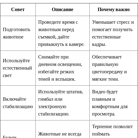
Совет
Описание
Почему важно
Проведите время с
Уменьшает стресс и
Подготовить
животным перед
помогает получить
животное
съемкой, дайте
естественные
привыкнуть к камере.
кадры.
Снимайте при
Обеспечивает
Используйте
дневном освещении,
правильную
естественный
избегайте резких
цветопередачу и
свет
теней и вспышек.
мягкие тени.
Используйте штатив,
Видео будет
Включайте
гимбал или
плавным и
стабилизацию
электронную
комфортным для
стабилизацию.
просмотра.
Терпение позволит
Животные не всегда
поймать
Будьте