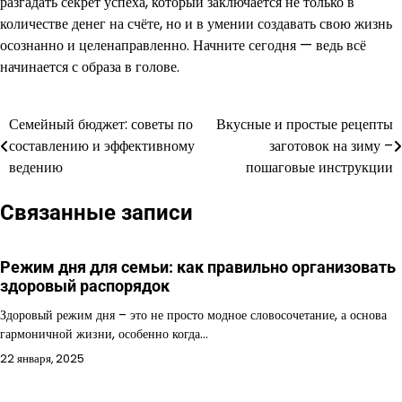
разгадать секрет успеха, который заключается не только в
количестве денег на счёте, но и в умении создавать свою жизнь
осознанно и целенаправленно. Начните сегодня — ведь всё
начинается с образа в голове.
Семейный бюджет: советы по
Вкусные и простые рецепты
Навигация
составлению и эффективному
заготовок на зиму –
по
ведению
пошаговые инструкции
записям
Связанные записи
Режим дня для семьи: как правильно организовать
здоровый распорядок
Здоровый режим дня – это не просто модное словосочетание, а основа
гармоничной жизни, особенно когда…
22 января, 2025