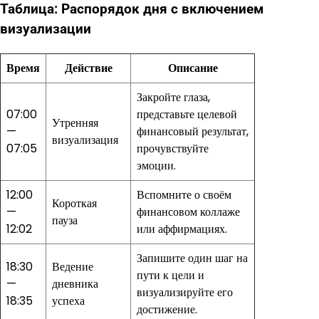
Таблица: Распорядок дня с включением
визуализации
Время
Действие
Описание
Закройте глаза,
07:00
представьте целевой
Утренняя
—
финансовый результат,
визуализация
07:05
прочувствуйте
эмоции.
12:00
Вспомните о своём
Короткая
—
финансовом коллаже
пауза
12:02
или аффирмациях.
Запишите один шаг на
18:30
Ведение
пути к цели и
—
дневника
визуализируйте его
18:35
успеха
достижение.