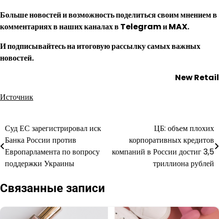
Больше новостей и возможность поделиться своим мнением в
комментариях в наших каналах в
Telegram
и
MAX
.
И
подписывайтесь
на итоговую рассылку самых важных
новостей.
New Retail
Источник
Суд ЕС зарегистрировал иск
ЦБ: объем плохих
Навигация
Банка России против
корпоративных кредитов
по
Европарламента по вопросу
компаний в России достиг 3,5
поддержки Украины
триллиона рублей
записям
Связанные записи