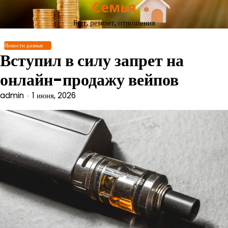
Семья
Перейти
к
Быт, ремонт, отношения
содержимому
Новости разные
Вступил в силу запрет на
онлайн-продажу вейпов
admin
1 июня, 2026