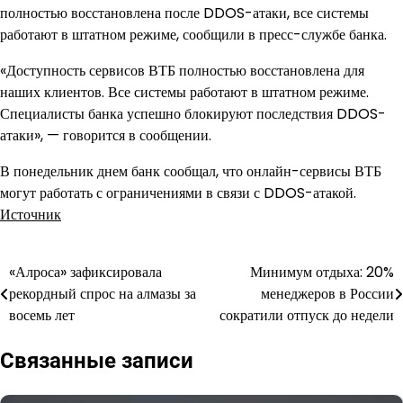
полностью восстановлена после DDOS-атаки, все системы
работают в штатном режиме, сообщили в пресс-службе банка.
«Доступность сервисов ВТБ полностью восстановлена для
наших клиентов. Все системы работают в штатном режиме.
Специалисты банка успешно блокируют последствия DDOS-
атаки», — говорится в сообщении.
В понедельник днем банк сообщал, что онлайн-сервисы ВТБ
могут работать с ограничениями в связи с DDOS-атакой.
Источник
«Алроса» зафиксировала
Минимум отдыха: 20%
Навигация
рекордный спрос на алмазы за
менеджеров в России
по
восемь лет
сократили отпуск до недели
записям
Связанные записи