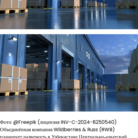
Фото: @Freepik (лицензия INV-C-2024-8250540)
Объединённая компания Wildberries & Russ (RWB)
планирует развернуть в Узбекистане Центрально‑азиатский