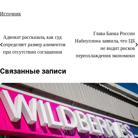
Источник
Глава Банка России
Навигация
Адвокат рассказала, как суд
Набиуллина заявила, что ЦБ
определяет размер алиментов
по
не видит рисков
при отсутствии соглашения
переохлаждения экономики
записям
Связанные записи