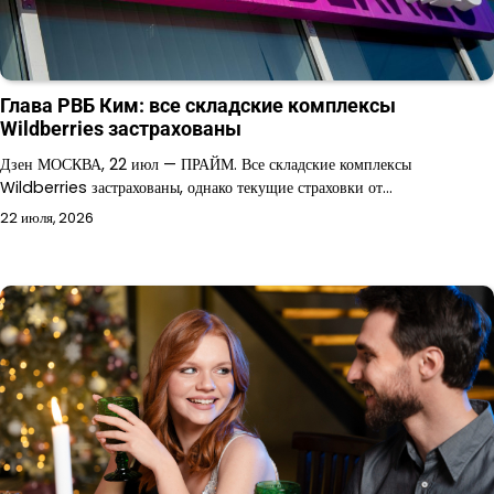
Глава РВБ Ким: все складские комплексы
Wildberries застрахованы
Дзен МОСКВА, 22 июл — ПРАЙМ. Все складские комплексы
Wildberries застрахованы, однако текущие страховки от…
22 июля, 2026