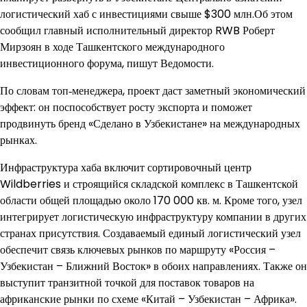
логистический хаб с инвестициями свыше $300 млн.Об этом
сообщил главный исполнительный директор RWB Роберт
Мирзоян в ходе Ташкентского международного
инвестиционного форума, пишут Ведомости.
По словам топ‑менеджера, проект даст заметный экономический
эффект: он поспособствует росту экспорта и поможет
продвинуть бренд «Сделано в Узбекистане» на международных
рынках.
Инфраструктура хаба включит сортировочный центр
Wildberries и строящийся складской комплекс в Ташкентской
области общей площадью около 170 000 кв. м. Кроме того, узел
интегрирует логистическую инфраструктуру компании в других
странах присутствия. Создаваемый единый логистический узел
обеспечит связь ключевых рынков по маршруту «Россия –
Узбекистан – Ближний Восток» в обоих направлениях. Также он
выступит транзитной точкой для поставок товаров на
африканские рынки по схеме «Китай – Узбекистан – Африка».