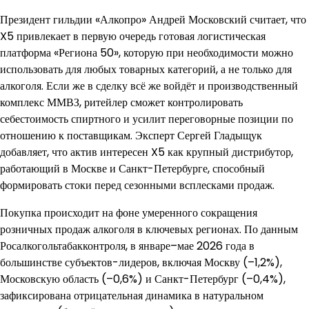
Президент гильдии «Алкопро» Андрей Московский считает, что
X5 привлекает в первую очередь готовая логистическая
платформа «Региона 50», которую при необходимости можно
использовать для любых товарных категорий, а не только для
алкоголя. Если же в сделку всё же войдёт и производственный
комплекс ММВЗ, ритейлер сможет контролировать
себестоимость спиртного и усилит переговорные позиции по
отношению к поставщикам. Эксперт Сергей Гладыщук
добавляет, что актив интересен X5 как крупный дистрибутор,
работающий в Москве и Санкт-Петербурге, способный
формировать стоки перед сезонными всплесками продаж.
Покупка происходит на фоне умеренного сокращения
розничных продаж алкоголя в ключевых регионах. По данным
Росалкогольтабакконтроля, в январе–мае 2026 года в
большинстве субъектов-лидеров, включая Москву (–1,2%),
Московскую область (–0,6%) и Санкт-Петербург (–0,4%),
зафиксирована отрицательная динамика в натуральном