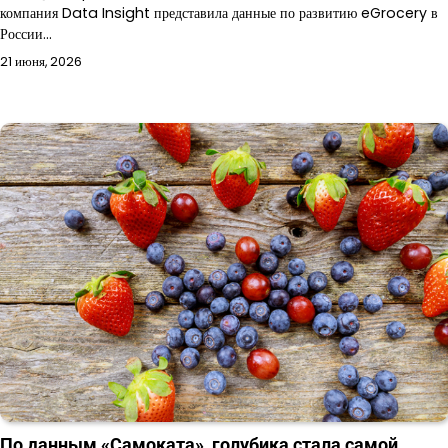
компания Data Insight представила данные по развитию eGrocery в
России…
21 июня, 2026
По данным «Самоката», голубика стала самой