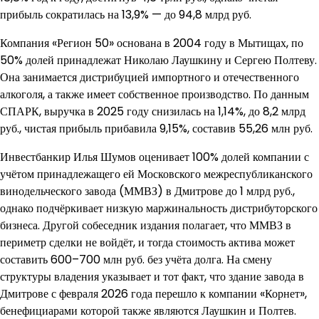
прибыль сократилась на 13,9% — до 94,8 млрд руб.
Компания «Регион 50» основана в 2004 году в Мытищах, по
50% долей принадлежат Николаю Лаушкину и Сергею Полтеву.
Она занимается дистрибуцией импортного и отечественного
алкоголя, а также имеет собственное производство. По данным
СПАРК, выручка в 2025 году снизилась на 1,14%, до 8,2 млрд
руб., чистая прибыль прибавила 9,15%, составив 55,26 млн руб.
Инвестбанкир Илья Шумов оценивает 100% долей компании с
учётом принадлежащего ей Московского межреспубликанского
винодельческого завода (ММВЗ) в Дмитрове до 1 млрд руб.,
однако подчёркивает низкую маржинальность дистрибуторского
бизнеса. Другой собеседник издания полагает, что ММВЗ в
периметр сделки не войдёт, и тогда стоимость актива может
составить 600–700 млн руб. без учёта долга. На смену
структуры владения указывает и тот факт, что здание завода в
Дмитрове с февраля 2026 года перешло к компании «Корнет»,
бенефициарами которой также являются Лаушкин и Полтев.