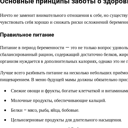
Основные принципы заботы о здоров
Ничто не заменит внимательного отношения к себе, но сущест
чувствовать себя хорошо и снижать риски осложнений беременн
Правильное питание
Питание в период беременности — это не только вопрос удовольс
сбалансированный рацион, содержащий достаточно белков, жиро
организм нуждается в дополнительных калориях, однако это не п
Лучше всего разбивать питание на несколько небольших приёмов
пищеварением. В меню будущей мамы должны обязательно прису
Свежие овощи и фрукты, богатые клетчаткой и витаминам
Молочные продукты, обеспечивающие кальций.
Белки – мясо, рыба, яйца, бобовые.
Цельнозерновые продукты для длительного насыщения.