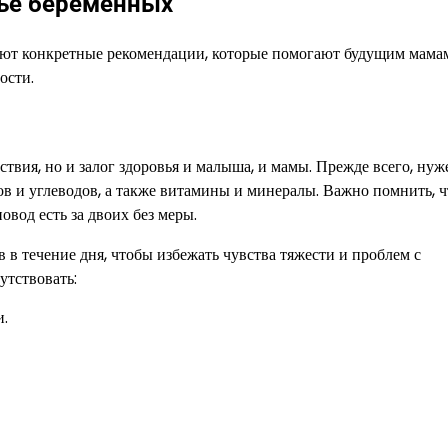
ье беременных
вуют конкретные рекомендации, которые помогают будущим мама
ости.
твия, но и залог здоровья и малыша, и мамы. Прежде всего, нуж
в и углеводов, а также витамины и минералы. Важно помнить, ч
овод есть за двоих без меры.
 в течение дня, чтобы избежать чувства тяжести и проблем с
тствовать:
и.