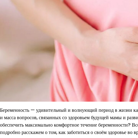
Беременность — удивительный и волнующий период в жизни ка
и масса вопросов, связанных со здоровьем будущей мамы и разв
обеспечить максимально комфортное течение беременности? Всё 
подробно расскажем о том, как заботиться о своём здоровье во 