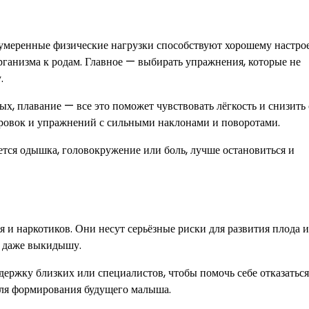
 умеренные физические нагрузки способствуют хорошему настро
ганизма к родам. Главное — выбирать упражнения, которые не
.
х, плавание — все это поможет чувствовать лёгкость и снизить 
ировок и упражнений с сильными наклонами и поворотами.
ется одышка, головокружение или боль, лучше остановиться и
 и наркотиков. Они несут серьёзные риски для развития плода и
и даже выкидышу.
держку близких или специалистов, чтобы помочь себе отказаться
ля формирования будущего малыша.