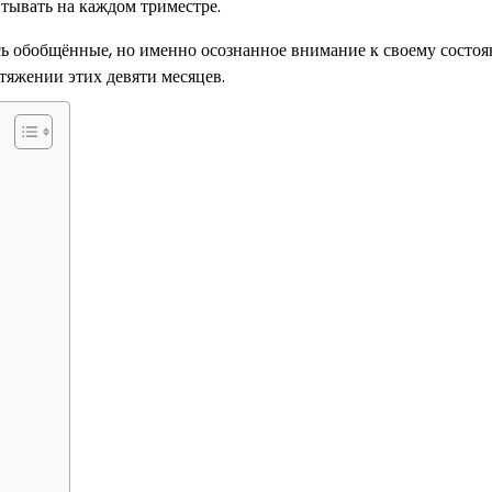
итывать на каждом триместре.
есь обобщённые, но именно осознанное внимание к своему состо
тяжении этих девяти месяцев.