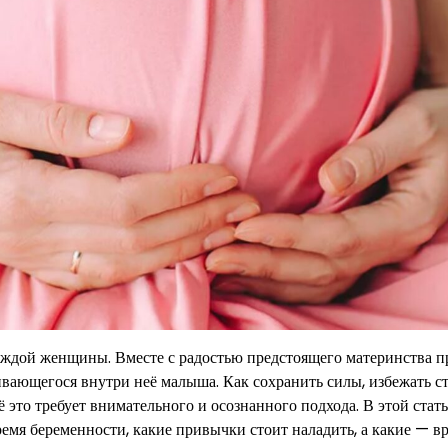
ждой женщины. Вместе с радостью предстоящего материнства п
ивающегося внутри неё малыша. Как сохранить силы, избежать ст
это требует внимательного и осознанного подхода. В этой стат
время беременности, какие привычки стоит наладить, а какие — 