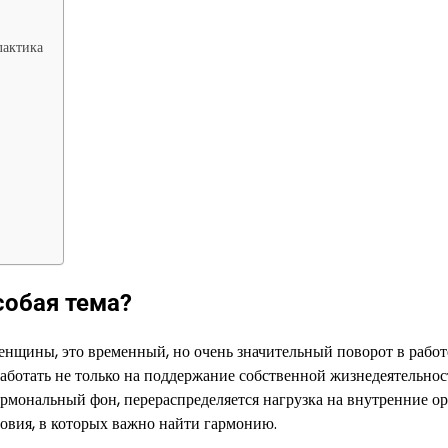
лактика
собая тема?
нщины, это временный, но очень значительный поворот в работ
работать не только на поддержание собственной жизнедеятельнос
рмональный фон, перераспределяется нагрузка на внутренние ор
ловия, в которых важно найти гармонию.