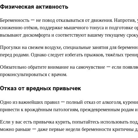
Физическая активность
Беременность — не повод отказываться от движения. Напротив,
снижению отёков, поддержке мышечного тонуса и подготовке ор
вызывают дискомфорта и соответствуют вашему текущему сроку
Прогулки на свежем воздухе, специальные занятия для беременны
перед родами. Однако следует избегать прыжков, тяжёлых трен
Обязательно обратите внимание на самочувствие — если появля
проконсультироваться с врачом.
Отказ от вредных привычек
Одно из важнейших правил — полный отказ от алкоголя, курения
привести к врождённым патологиям, преждевременным родам 
Если у вас есть привычка курить, попытайтесь использовать под
можно раньше — даже первые недели беременности критичны д