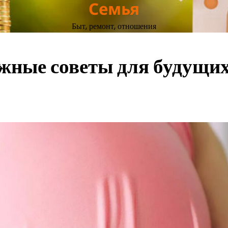
Семья
Быт, ремонт, отношения
ажные советы для будущи