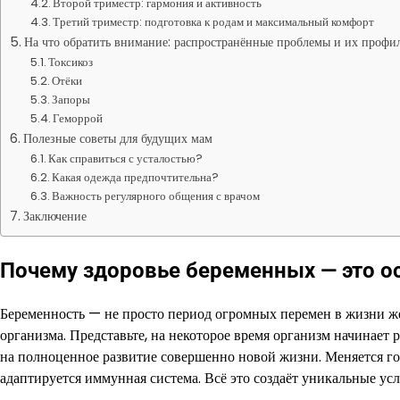
Второй триместр: гармония и активность
Третий триместр: подготовка к родам и максимальный комфорт
На что обратить внимание: распространённые проблемы и их профи
Токсикоз
Отёки
Запоры
Геморрой
Полезные советы для будущих мам
Как справиться с усталостью?
Какая одежда предпочтительна?
Важность регулярного общения с врачом
Заключение
Почему здоровье беременных — это о
Беременность — не просто период огромных перемен в жизни же
организма. Представьте, на некоторое время организм начинает 
на полноценное развитие совершенно новой жизни. Меняется го
адаптируется иммунная система. Всё это создаёт уникальные ус