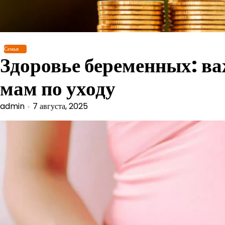
Перейти
к
содержимому
Семья
Здоровье беременных: в
мам по уходу
admin
7 августа, 2025