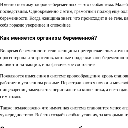
Именно поэтому здоровье беременных — это особая тема. Мал
последствиям. Одновременно с этим, грамотный подход ещё бол
беременности. Когда женщина знает, что происходит в её теле, к
себя гораздо увереннее и спокойнее.
Как меняется организм беременной?
Во время беременности тело женщины претерпевает значительны
прогестерона и эстрогенов, которые поддерживают беременност
влияют и на эмоции, и на физическое состояние.
Появляются изменения в системе кровообращения: кровь станов
работает в усиленном режиме. Перестраиваются почки и мочевой
пищеварение, замедляется перистальтика кишечника, а из-за да
симптомы.
Также немаловажно, что иммунная система становится менее агр
чужеродное тело. Всё это создаёт особые условия, за которыми 