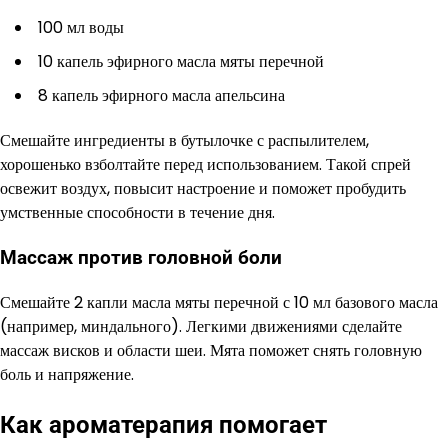
100 мл воды
10 капель эфирного масла мяты перечной
8 капель эфирного масла апельсина
Смешайте ингредиенты в бутылочке с распылителем,
хорошенько взболтайте перед использованием. Такой спрей
освежит воздух, повысит настроение и поможет пробудить
умственные способности в течение дня.
Массаж против головной боли
Смешайте 2 капли масла мяты перечной с 10 мл базового масла
(например, миндального). Легкими движениями сделайте
массаж висков и области шеи. Мята поможет снять головную
боль и напряжение.
Как ароматерапия помогает