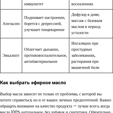
иммунитет
воспалениях
Дифузор в доме,
Поднимает настроение,
массаж с базовым
Апельсин
борется с депрессией,
маслом в период
улучшает пищеварение
усталости
Ингаляции при
Облегчает дыхание,
простудных
Эвкалипт
противовоспалительное,
заболеваниях,
антибактериальное
растирания при
мышечной боли
Как выбрать эфирное масло
Выбор масла зависит не только от проблемы, с которой вы
хотите справиться, но и от ваших личных предпочтений. Важно
обращать внимание на качество продукта — лучше всего, когда
масло 100% натуральное, без добавок и синтетики. Обязательно