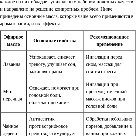
каждое из них обладает уникальным набором полезных качеств
и направлено на решение конкретных проблем. Ниже
приведены основные масла, которые чаще всего применяются в
ароматерапии, и их эффекты.
Эфирное
Рекомендованное
Основные свойства
масло
применение
Успокаивает, снижает
Ингаляции перед
Лаванда
тревогу, улучшает сон,
сном, массаж для
заживляет раны
снятия стресса
Ингаляции при
Освежает, помогает при
Мята
простуде, точечный
головной боли,
перечная
массаж висков при
облегчает дыхание
головной боли
Антисептик,
Обработка небольших
Чайное
противогрибковое
порезов, добавление в
дерево
средство, стимулирует
ванны при кожных