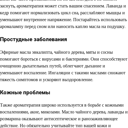
заснуть, ароматерапия может стать вашим спасением. Лаванда и
кедр помогают нормализовать цикл сна, расслабляют мышцы и
уменьшают внутреннее напряжение. Постарайтесь использовать
аромалампу перед сном или наносить каплю масла на подушку.
Простудные заболевания
Эфирные масла эвкалипта, чайного дерева, мяты и сосны
помогают бороться с вирусами и бактериями. Они способствуют
очищению дыхательных путей, облегчают дыхание и
уменьшают воспаление. Ингаляции с такими маслами снижают
тяжесть симптомов и ускоряют выздоровление.
Кожные проблемы
Также ароматерапия широко используется в борьбе с кожными
воспалениями, акне, микозами. Масло чайного дерева, лаванды и
розмарина оказывают антисептическое и ранозаживляющее
действие. Но обязательно учитывайте тип вашей кожи и