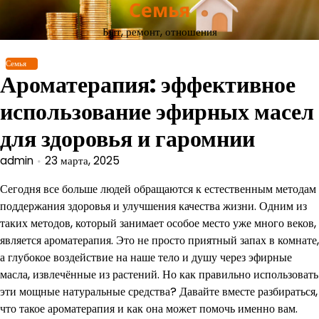
Семья
Перейти
к
Быт, ремонт, отношения
содержимому
Семья
Ароматерапия: эффективное
использование эфирных масел
для здоровья и гаромнии
admin
23 марта, 2025
Сегодня все больше людей обращаются к естественным методам
поддержания здоровья и улучшения качества жизни. Одним из
таких методов, который занимает особое место уже много веков,
является ароматерапия. Это не просто приятный запах в комнате,
а глубокое воздействие на наше тело и душу через эфирные
масла, извлечённые из растений. Но как правильно использовать
эти мощные натуральные средства? Давайте вместе разбираться,
что такое ароматерапия и как она может помочь именно вам.