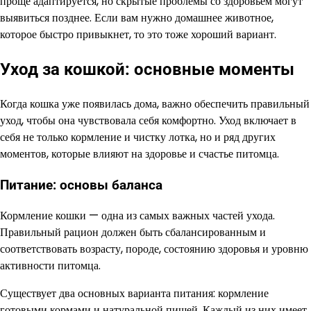
проще адаптируется, но скрытые проблемы со здоровьем могут
выявиться позднее. Если вам нужно домашнее животное,
которое быстро привыкнет, то это тоже хороший вариант.
Уход за кошкой: основные моменты
Когда кошка уже появилась дома, важно обеспечить правильный
уход, чтобы она чувствовала себя комфортно. Уход включает в
себя не только кормление и чистку лотка, но и ряд других
моментов, которые влияют на здоровье и счастье питомца.
Питание: основы баланса
Кормление кошки — одна из самых важных частей ухода.
Правильный рацион должен быть сбалансированным и
соответствовать возрасту, породе, состоянию здоровья и уровню
активности питомца.
Существует два основных варианта питания: кормление
готовыми кормами и натуральной пищей. Каждый из них имеет