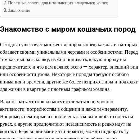
Полезные советы для начинающих владельцев кошек
Заключение
Знакомство с миром кошачьих пород
Сегодня существует множество пород кошек, каждая из которых
обладает своими уникальными чертами и особенностями. Перед
тем как выбрать кошку, нужно понимать, какую породу вы
предпочитаете и что вам важнее всего — характер, внешний вид
или особенности ухода. Некоторые породы требуют особого
внимания и времени, другие же более неприхотливы и подходят
для жизни в квартире с плотным графиком хозяина.
Важно знать, что кошки могут отличаться по уровню
активности, потребностям в общении и даже темпераменту.
Например, некоторые из них очень ласковы и любят сидеть на
руках, а другие предпочитают независимость и редко идут на
контакт. Беря во внимание эти нюансы, можно подобрать ту
породу, которая идеально впишется в ваш образ жизни.