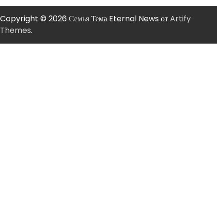
Copyright © 2026
Семья
Тема Eternal News от
Artify
Themes
.