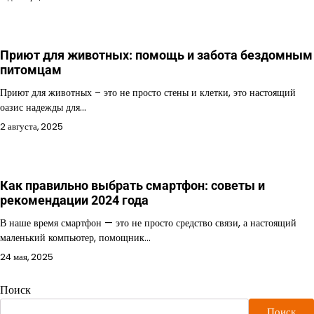
Приют для животных: помощь и забота бездомным
питомцам
Приют для животных – это не просто стены и клетки, это настоящий
оазис надежды для…
2 августа, 2025
Как правильно выбрать смартфон: советы и
рекомендации 2024 года
В наше время смартфон — это не просто средство связи, а настоящий
маленький компьютер, помощник…
24 мая, 2025
Поиск
Поиск