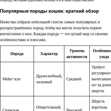
Популярные породы кошек: краткий обзор
Ниже мы собрали небольшой список самых популярных и
распространённых пород, чтобы вы могли получить первое
впечатление о них. Каждая порода — это целый мир со своими
особенностями и плюсами.
Уровень
Особенно
Порода
Характер
активности
ухода
Требует
регулярног
Дружелюбный,
Мейн-кун
Средний
вычесыван
ласковый
из-за длин
шерсти
Шерсть
Общительный,
короткая,
Сиамская
Высокий