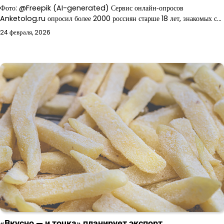
Фото: @Freepik (AI-generated) Сервис онлайн‑опросов
Anketolog.ru опросил более 2000 россиян старше 18 лет, знакомых с…
24 февраля, 2026
«Вкусно — и точка» планирует экспорт