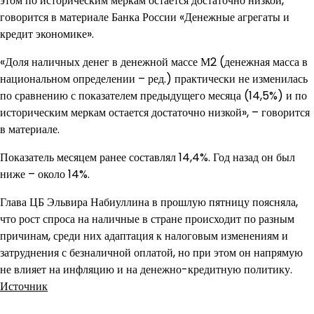
этом по историческим меркам остается достаточно низкой,
говорится в материале Банка России «Денежные агрегаты и
кредит экономике».
«Доля наличных денег в денежной массе М2 (денежная масса в
национальном определении – ред.) практически не изменилась
по сравнению с показателем предыдущего месяца (14,5%) и по
историческим меркам остается достаточно низкой», – говорится
в материале.
Показатель месяцем ранее составлял 14,4%. Год назад он был
ниже – около 14%.
Глава ЦБ Эльвира Набиуллина в прошлую пятницу поясняла,
что рост спроса на наличные в стране происходит по разным
причинам, среди них адаптация к налоговым изменениям и
затруднения с безналичной оплатой, но при этом он напрямую
не влияет на инфляцию и на денежно-кредитную политику.
Источник