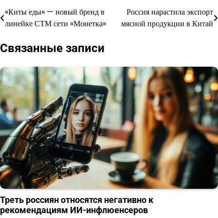
«Киты еды» — новый бренд в
Россия нарастила экспорт
Навигация
линейке СТМ сети «Монетка»
мясной продукции в Китай
по
Связанные записи
записям
Треть россиян относятся негативно к
рекомендациям ИИ-инфлюенсеров