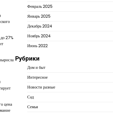
Февраль 2025
м
Январь 2025
йского
Декабрь 2024
Ноябрь 2024
 до 27%
ит
Июнь 2022
Рубрики
 выросла
Дом и быт
Интересное
)
Новости разные
тирует
Сад
го цена
Семья
имание