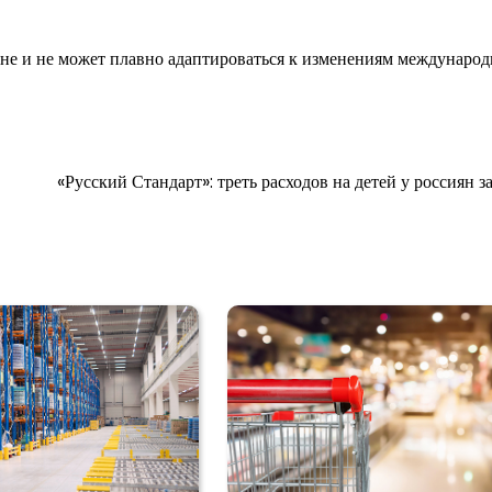
цене и не может плавно адаптироваться к изменениям междунаро
«Русский Стандарт»: треть расходов на детей у россиян з