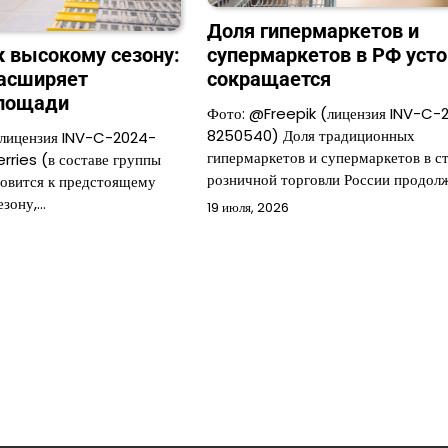
Доля гипермаркетов и
к высокому сезону:
супермаркетов в РФ уст
расширяет
сокращается
площади
Фото: @Freepik (лицензия INV-C-
8250540) Доля традиционных
(лицензия INV-C-2024-
гипермаркетов и супермаркетов в с
ries (в составе группы
розничной торговли России продол
овится к предстоящему
езону,…
19 июля, 2026