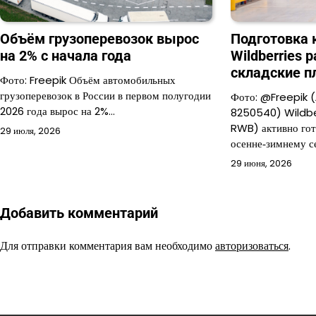
Объём грузоперевозок вырос
Подготовка 
на 2% c начала года
Wildberries 
складские 
Фото: Freepik Объём автомобильных
грузоперевозок в России в первом полугодии
Фото: @Freepik 
2026 года вырос на 2%…
8250540) Wildber
RWB) активно гот
29 июля, 2026
осенне‑зимнему с
29 июня, 2026
Добавить комментарий
Для отправки комментария вам необходимо
авторизоваться
.