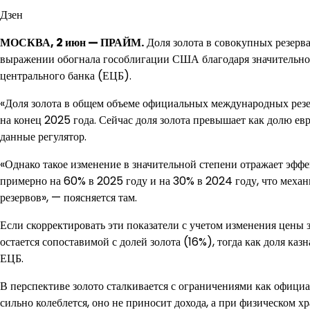
Дзен
МОСКВА, 2 июн — ПРАЙМ.
Доля золота в совокупных резерв
выражении обогнала гособлигации США благодаря значительно
центрального банка (ЕЦБ).
«Доля золота в общем объеме официальных международных резе
на конец 2025 года. Сейчас доля золота превышает как долю е
данные регулятор.
«Однако такое изменение в значительной степени отражает эфф
примерно на 60% в 2025 году и на 30% в 2024 году, что меха
резервов», — поясняется там.
Если скорректировать эти показатели с учетом изменения цены з
остается сопоставимой с долей золота (16%), тогда как доля к
ЕЦБ.
В перспективе золото сталкивается с ограничениями как офици
сильно колеблется, оно не приносит дохода, а при физическом х