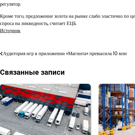
регулятор.
Кроме того, предложение золота на рынке слабо эластично по 
спроса на ликвидность, считает ЕЦБ.
Источник
Навигация
Аудитория игр в приложении «Магнита» превысила 10 млн
по
Связанные записи
записям