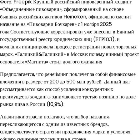
Фото: Freepik Крупный российский пивоваренный холдинг
«Объединенные пивоварни», сформированный на основе
бывших российских активов Heineken, официально сменит
название на «Пивоварни Бочкарев» с 1 ноября 2025
года.Соответствующие корректировки уже внесены в Единый
государственный реестр юридических лиц (ЕГРЮЛ), и
компания инициировала процесс регистрации новых торговых
марок. «Галицкий&Галицкий» в Москве: почему винный проект
основателя «Магнита» стоил долгого ожидания
Предполагается, что ренейминг повлечет за собой финансовые
вложения в размере от 200 до 500 млн рублей. Данный шаг
рассматривается как способ усиления конкурентных
преимуществ холдинга, занимающего третью позицию по доле
рынка пива в России (10,9%).
Аналитики отрасли полагают, что выбор названия,
перекликающегося с одним из известных брендов,
свидетельствует о стратегии продвижения марки в условиях
общего снижения продаж пива в стране.