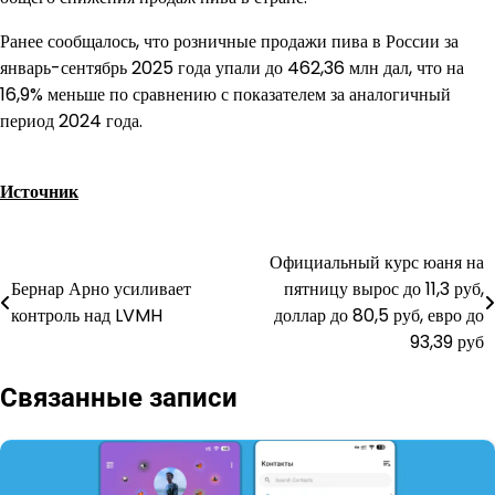
Ранее сообщалось, что розничные продажи пива в России за
январь-сентябрь 2025 года упали до 462,36 млн дал, что на
16,9% меньше по сравнению с показателем за аналогичный
период 2024 года.
Источник
Официальный курс юаня на
Навигация
Бернар Арно усиливает
пятницу вырос до 11,3 руб,
по
контроль над LVMH
доллар до 80,5 руб, евро до
93,39 руб
записям
Связанные записи