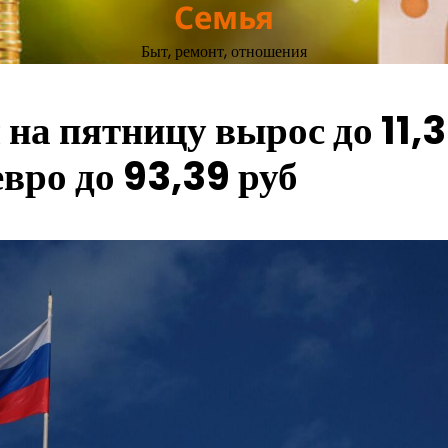
Семья
Быт, ремонт, отношения
а пятницу вырос до 11,3
евро до 93,39 руб