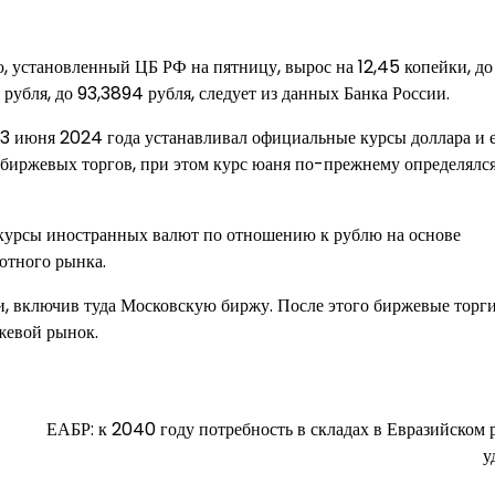
 установленный ЦБ РФ на пятницу, вырос на 12,45 копейки, до 
4 рубля, до 93,3894 рубля, следует из данных Банка России.
 июня 2024 года устанавливал официальные курсы доллара и е
ебиржевых торгов, при этом курс юаня по-прежнему определялс
 курсы иностранных валют по отношению к рублю на основе
ютного рынка.
, включив туда Московскую биржу. После этого биржевые торг
жевой рынок.
ЕАБР: к 2040 году потребность в складах в Евразийском 
у