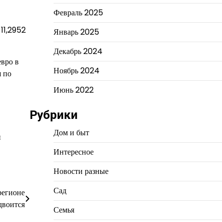
Февраль 2025
11,2952
Январь 2025
Декабрь 2024
вро в
Ноябрь 2024
я по
Июнь 2022
Рубрики
Дом и быт
и
Интересное
Новости разные
Сад
регионе
двоится
Семья