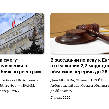
и смогут
В заседании по иску к Eur
ачисления в
о взыскании 2,2 млрд до
блях по реестрам
объявили перерыв до 28
ого банка РФ. Архивное
Дзен МОСКВА, 21 июл – ПРАЙМ.
А, 20 фев — ПРАЙМ.
Арбитражный суд Москвы объявил 
 совершать…
до 28 июля в…
21 июля, 2026