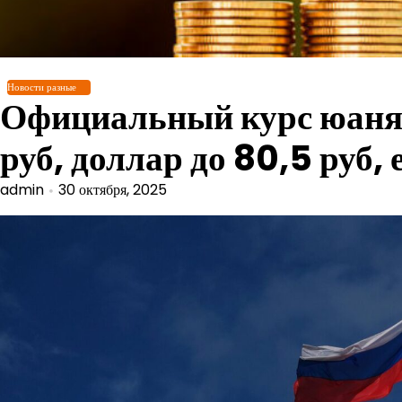
Перейти
к
содержимому
Новости разные
Официальный курс юаня н
руб, доллар до 80,5 руб, 
admin
30 октября, 2025