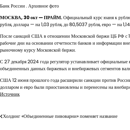
Банк России . Архивное фото
МОСКВА, 30 окт — ПРАЙМ.
Официальный курс юаня к рублю,
рубля, доллара — на 1,03 рубля, до 80,5037 рубля, евро — на 1,1
После санкций США в отношении Московской биржи ЦБ РФ с 13
рабочие дни на основании отчетности банков и информации вн
рыночному курсу Московской биржи.
С 27 декабря 2024 года регулятор устанавливает официальные
объединенных данных биржевых и внебиржевых сегментов вал
США 12 июня прошлого года расширили санкции против России
долларом и евро были приостановлены и перенесены на внебир
Источник
Навигация
Холдинг «Объединенные пивоварни» поменяет название
по