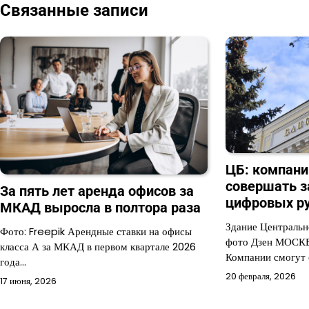
Связанные записи
записям
ЦБ: компани
совершать з
За пять лет аренда офисов за
цифровых ру
МКАД выросла в полтора раза
Здание Центральн
Фото: Freepik Арендные ставки на офисы
фото Дзен МОСКВ
класса А за МКАД в первом квартале 2026
Компании смогут
года…
20 февраля, 2026
17 июня, 2026