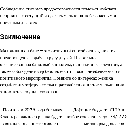
Соблюдение этих мер предосторожности поможет избежать
неприятных ситуаций и сделать мальчишник безопасным и
приятным для всех.
Заключение
Мальчишник в бане – это отличный способ отпраздновать
предстоящую свадьбу в кругу друзей. Правильно
организованная баня, выбранная еда, напитки и развлечения, а
также соблюдение мер безопасности – залог незабываемого и
позитивного мероприятия. Помните об интересах жениха,
создайте атмосферу веселья и расслабления, и этот мальчишник
запомнится ему на всю жизнь.
По итогам 2025 года большая
Дефицит бюджета США в
Навигация
часть рекламного рынка будет
ноябре сократился до 173,277
по
связана с онлайн-торговлей
миллиарда долларов