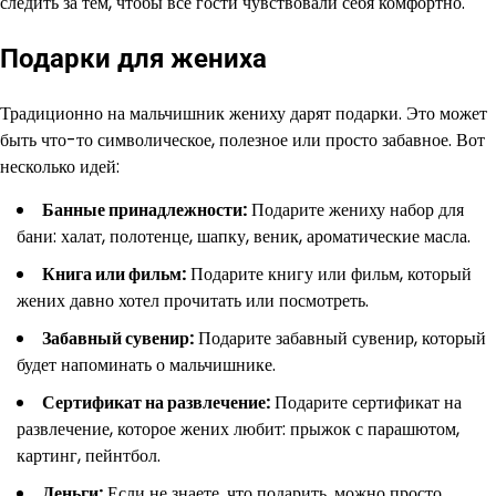
следить за тем, чтобы все гости чувствовали себя комфортно.
Подарки для жениха
Традиционно на мальчишник жениху дарят подарки. Это может
быть что-то символическое, полезное или просто забавное. Вот
несколько идей:
Банные принадлежности:
Подарите жениху набор для
бани: халат, полотенце, шапку, веник, ароматические масла.
Книга или фильм:
Подарите книгу или фильм, который
жених давно хотел прочитать или посмотреть.
Забавный сувенир:
Подарите забавный сувенир, который
будет напоминать о мальчишнике.
Сертификат на развлечение:
Подарите сертификат на
развлечение, которое жених любит: прыжок с парашютом,
картинг, пейнтбол.
Деньги:
Если не знаете, что подарить, можно просто