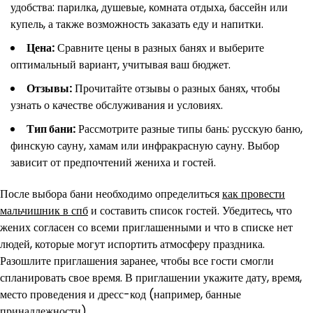
удобства: парилка, душевые, комната отдыха, бассейн или
купель, а также возможность заказать еду и напитки.
Цена:
Сравните цены в разных банях и выберите
оптимальный вариант, учитывая ваш бюджет.
Отзывы:
Прочитайте отзывы о разных банях, чтобы
узнать о качестве обслуживания и условиях.
Тип бани:
Рассмотрите разные типы бань: русскую баню,
финскую сауну, хамам или инфракрасную сауну. Выбор
зависит от предпочтений жениха и гостей.
После выбора бани необходимо определиться
как провести
мальчишник в спб
и составить список гостей. Убедитесь, что
жених согласен со всеми приглашенными и что в списке нет
людей, которые могут испортить атмосферу праздника.
Разошлите приглашения заранее, чтобы все гости смогли
спланировать свое время. В приглашении укажите дату, время,
место проведения и дресс-код (например, банные
принадлежности).