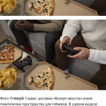
Фото: Freepik Сервис доставки «Купер» запустил новое
тематическое пространство для геймеров. В едином разделе