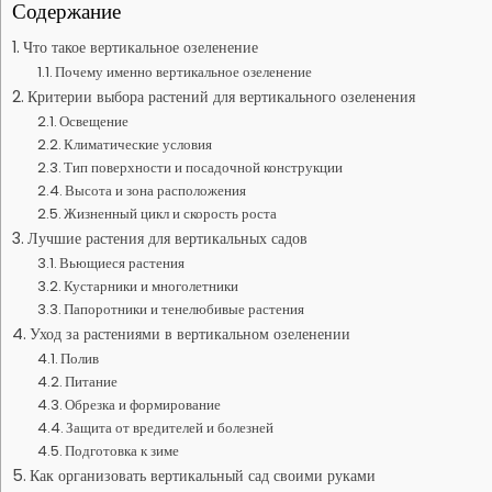
Содержание
Что такое вертикальное озеленение
Почему именно вертикальное озеленение
Критерии выбора растений для вертикального озеленения
Освещение
Климатические условия
Тип поверхности и посадочной конструкции
Высота и зона расположения
Жизненный цикл и скорость роста
Лучшие растения для вертикальных садов
Вьющиеся растения
Кустарники и многолетники
Папоротники и тенелюбивые растения
Уход за растениями в вертикальном озеленении
Полив
Питание
Обрезка и формирование
Защита от вредителей и болезней
Подготовка к зиме
Как организовать вертикальный сад своими руками