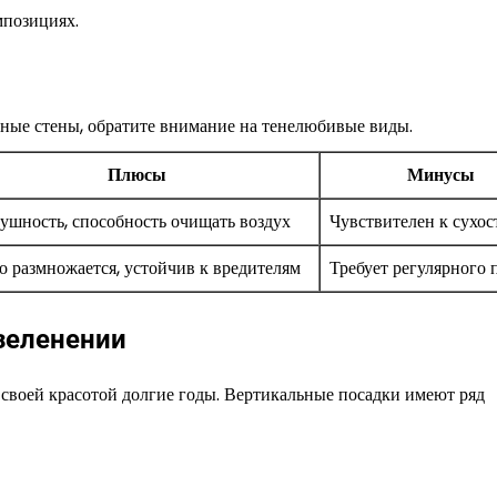
мпозициях.
ные стены, обратите внимание на тенелюбивые виды.
Плюсы
Минусы
ушность, способность очищать воздух
Чувствителен к сухос
о размножается, устойчив к вредителям
Требует регулярного 
зеленении
ь своей красотой долгие годы. Вертикальные посадки имеют ряд