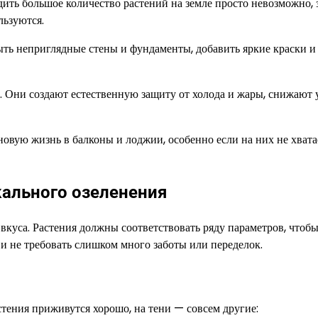
дить большое количество растений на земле просто невозможно, 
льзуются.
ть неприглядные стены и фундаменты, добавить яркие краски и
. Они создают естественную защиту от холода и жары, снижают 
овую жизнь в балконы и лоджии, особенно если на них не хвата
кального озеленения
 вкуса. Растения должны соответствовать ряду параметров, чтоб
и не требовать слишком много заботы или переделок.
тения приживутся хорошо, на тени — совсем другие: