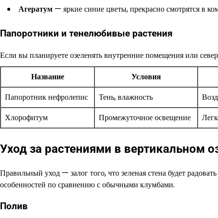
Агератум
— яркие синие цветы, прекрасно смотрятся в ко
Папоротники и тенелюбивые растения
Если вы планируете озеленять внутренние помещения или север
Название
Условия
Папоротник нефролепис
Тень, влажность
Возд
Хлорофитум
Промежуточное освещение
Легк
Уход за растениями в вертикальном о
Правильный уход — залог того, что зеленая стена будет радоват
особенностей по сравнению с обычными клумбами.
Полив