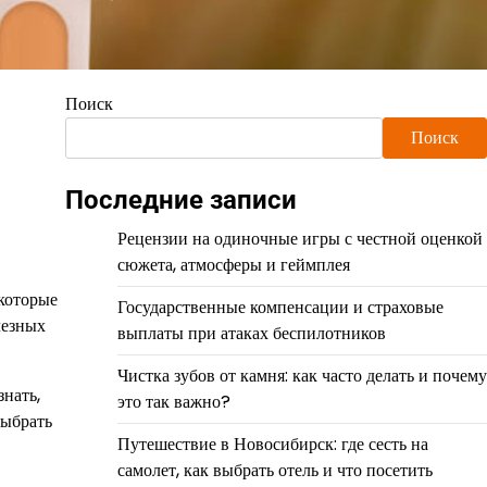
Поиск
Поиск
Последние записи
Рецензии на одиночные игры с честной оценкой
сюжета, атмосферы и геймплея
 которые
Государственные компенсации и страховые
лезных
выплаты при атаках беспилотников
Чистка зубов от камня: как часто делать и почему
знать,
это так важно?
выбрать
Путешествие в Новосибирск: где сесть на
самолет, как выбрать отель и что посетить