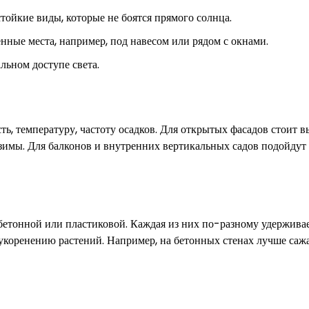
тойкие виды, которые не боятся прямого солнца.
ённые места, например, под навесом или рядом с окнами.
льном доступе света.
ь, температуру, частоту осадков. Для открытых фасадов стоит 
зимы. Для балконов и внутренних вертикальных садов подойдут
бетонной или пластиковой. Каждая из них по-разному удерживае
к укоренению растений. Например, на бетонных стенах лучше саж