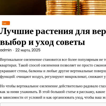
Перейти
к
содержимому
Сад
Лучшие растения для вер
выбор и уход советы
admin
22 марта, 2025
Вертикальное озеленение становится все более популярным не т
квартирах. Такой способ озеленения позволяет не просто сэконо
украшают стены, балконы и любые другие вертикальные поверх
функций: очищают воздух, регулируют микроклимат, снижают у
Но чтобы вертикальное озеленение действительно радовало глаз 
как за ними ухаживать. В этой большой статье я расскажу, какие
в зависимости от условий и как организовать уход, чтобы ваш з