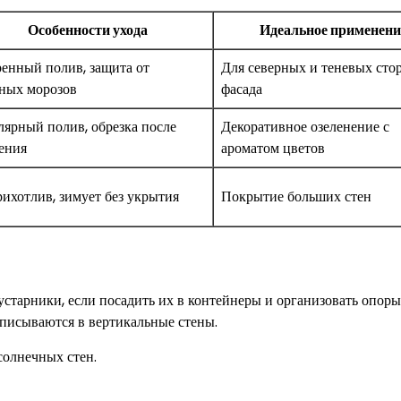
Особенности ухода
Идеальное применени
енный полив, защита от
Для северных и теневых сто
ных морозов
фасада
лярный полив, обрезка после
Декоративное озеленение с
ения
ароматом цветов
ихотлив, зимует без укрытия
Покрытие больших стен
старники, если посадить их в контейнеры и организовать опоры
вписываются в вертикальные стены.
солнечных стен.