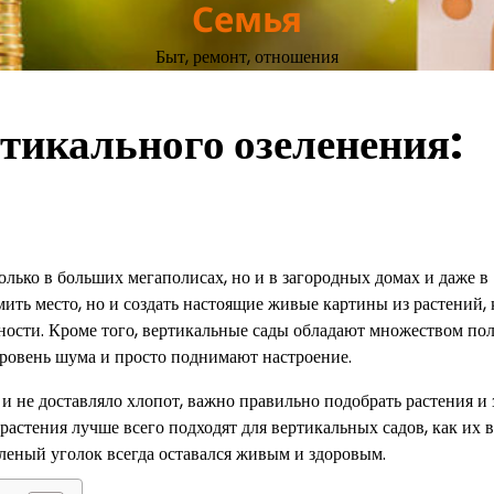
Семья
Быт, ремонт, отношения
тикального озеленения:
олько в больших мегаполисах, но и в загородных домах и даже в
мить место, но и создать настоящие живые картины из растений,
ности. Кроме того, вертикальные сады обладают множеством по
ровень шума и просто поднимают настроение.
и не доставляло хлопот, важно правильно подобрать растения и 
 растения лучше всего подходят для вертикальных садов, как их 
еленый уголок всегда оставался живым и здоровым.