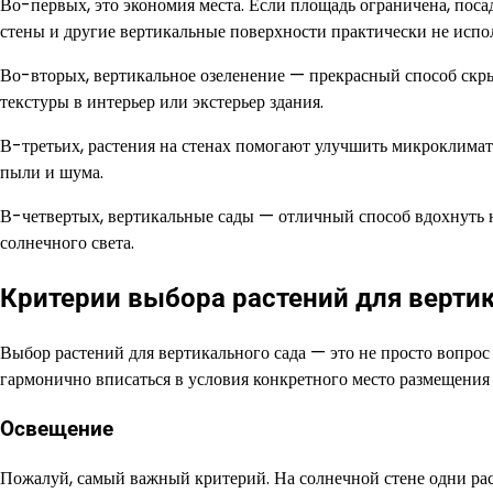
Во-первых, это экономия места. Если площадь ограничена, поса
стены и другие вертикальные поверхности практически не испо
Во-вторых, вертикальное озеленение — прекрасный способ скры
текстуры в интерьер или экстерьер здания.
В-третьих, растения на стенах помогают улучшить микроклимат
пыли и шума.
В-четвертых, вертикальные сады — отличный способ вдохнуть н
солнечного света.
Критерии выбора растений для верти
Выбор растений для вертикального сада — это не просто вопрос
гармонично вписаться в условия конкретного место размещения 
Освещение
Пожалуй, самый важный критерий. На солнечной стене одни рас