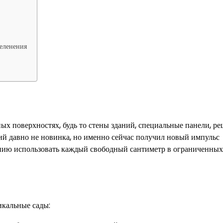
зеленения
ых поверхностях, будь то стены зданий, специальные панели, р
ий давно не новинка, но именно сейчас получил новый импульс
ению использовать каждый свободный сантиметр в ограниченных
икальные сады: