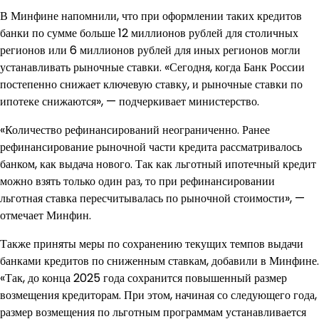
В Минфине напомнили, что при оформлении таких кредитов
банки по сумме больше 12 миллионов рублей для столичных
регионов или 6 миллионов рублей для иных регионов могли
устанавливать рыночные ставки. «Сегодня, когда Банк России
постепенно снижает ключевую ставку, и рыночные ставки по
ипотеке снижаются», — подчеркивает министерство.
«Количество рефинансирований неограниченно. Ранее
рефинансирование рыночной части кредита рассматривалось
банком, как выдача нового. Так как льготный ипотечный кредит
можно взять только один раз, то при рефинансировании
льготная ставка пересчитывалась по рыночной стоимости», —
отмечает Минфин.
Также приняты меры по сохранению текущих темпов выдачи
банками кредитов по сниженным ставкам, добавили в Минфине.
«Так, до конца 2025 года сохранится повышенный размер
возмещения кредиторам. При этом, начиная со следующего года,
размер возмещения по льготным программам устанавливается