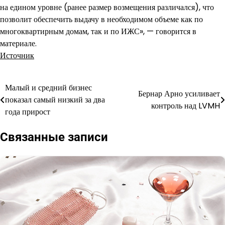
на едином уровне (ранее размер возмещения различался), что
позволит обеспечить выдачу в необходимом объеме как по
многоквартирным домам, так и по ИЖС», — говорится в
материале.
Источник
Малый и средний бизнес
Навигация
Бернар Арно усиливает
показал самый низкий за два
контроль над LVMH
по
года прирост
записям
Связанные записи