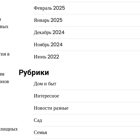
Февраль 2025
а
Январь 2025
овых
Декабрь 2024
Ноябрь 2024
тия в
Июнь 2022
Рубрики
ям
онов
Дом и быт
Интересное
Новости разные
Сад
жилищных
Семья