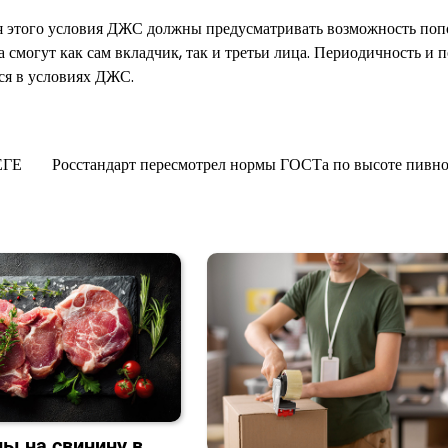
я этого условия ДЖС должны предусматривать возможность по
 смогут как сам вкладчик, так и третьи лица. Периодичность и 
ся в условиях ДЖС.
ЕГЕ
Росстандарт пересмотрел нормы ГОСТа по высоте пивн
ы на свинину в