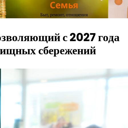
Семья
Быт, ремонт, отношения
озволяющий с 2027 года
лищных сбережений