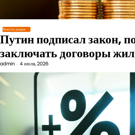
Перейти
к
содержимому
Новости разные
Путин подписал закон, п
заключать договоры жи
admin
4 июля, 2026