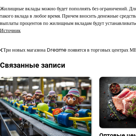
Жилищные вклады можно будет пополнять без ограничений. Дл
такого вклада в любое время. Причем вносить денежные средства
выплаты процентов по жилищным вкладам будут устанавливать
Источник
Три новых магазина Dreame появятся в торговых центрах М
Навигация
по
Связанные записи
записям
Оптовые цен