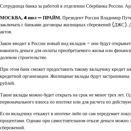
Сотрудница банка за работой в отделении Сбербанка России. А
МОСКВА, 4 июл — ПРАЙМ.
Президент России Владимир Путин
заключать с банками договоры жилищных сбережений (ДЖС). Д
актов.
Закон вводит в России новый вид вкладов – они будут открыв
накопить деньги для оплаты приобретаемого жилья или финанс
долевом строительстве.
При этом банк сможет предоставить такому вкладчику кредит н
кредитной организации. Жилищные вклады будут застрахованы.
рублей.
Такие вклады можно будет открыть на срок не менее трех лет. О
первоначального взноса по ипотеке или для расчета по действу
Если вкладчику откажут в ипотеке либо он сам передумает поку
процентами. Однако при самостоятельном отказе деньги можно 
сбережений.