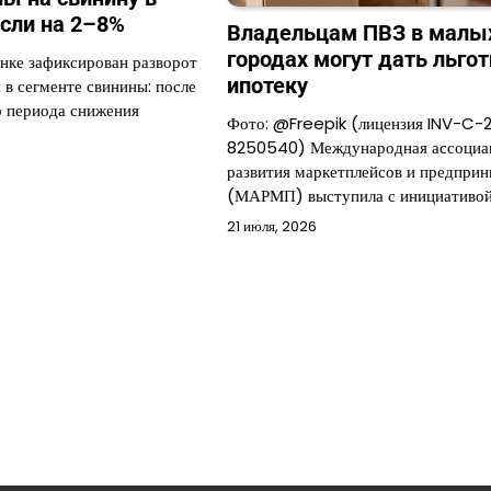
сли на 2–8%
Владельцам ПВЗ в малы
городах могут дать льго
нке зафиксирован разворот
ипотеку
 в сегменте свинины: после
 периода снижения
Фото: @Freepik (лицензия INV-C-
8250540) Международная ассоциа
развития маркетплейсов и предприн
(МАРМП) выступила с инициативой
21 июля, 2026