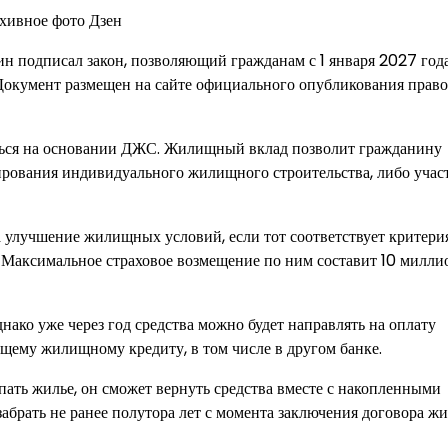
рхивное фото Дзен
 подписал закон, позволяющий гражданам с 1 января 2027 год
окумент размещен на сайте официального опубликования прав
аться на основании ДЖС. Жилищный вклад позволит гражданину
ирования индивидуального жилищного строительства, либо учас
а улучшение жилищных условий, если тот соответствует критери
 Максимальное страховое возмещение по ним составит 10 милли
днако уже через год средства можно будет направлять на оплату
ющему жилищному кредиту, в том числе в другом банке.
пать жилье, он сможет вернуть средства вместе с накопленными
забрать не ранее полутора лет с момента заключения договора 