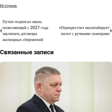
Источник
Путин подписал закон,
Навигация
позволяющий с 2027 года
«Перекресток» масштабирует
по
заключать договоры
пилот с ручными сканерами
жилищных сбережений
записям
Связанные записи