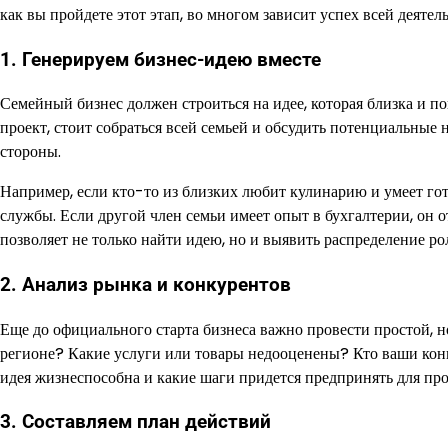
как вы пройдете этот этап, во многом зависит успех всей деятел
1. Генерируем бизнес-идею вместе
Семейный бизнес должен строиться на идее, которая близка и п
проект, стоит собраться всей семьей и обсудить потенциальные
стороны.
Например, если кто-то из близких любит кулинарию и умеет гот
службы. Если другой член семьи имеет опыт в бухгалтерии, он 
позволяет не только найти идею, но и выявить распределение рол
2. Анализ рынка и конкурентов
Еще до официального старта бизнеса важно провести простой, н
регионе? Какие услуги или товары недооценены? Кто ваши конк
идея жизнеспособна и какие шаги придется предпринять для пр
3. Составляем план действий