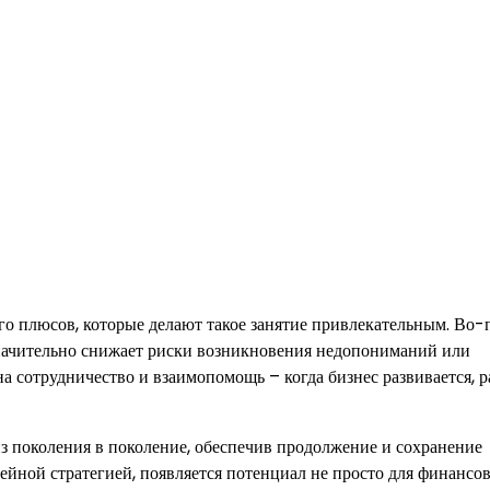
го плюсов, которые делают такое занятие привлекательным. Во-
о значительно снижает риски возникновения недопониманий или
а сотрудничество и взаимопомощь – когда бизнес развивается, р
из поколения в поколение, обеспечив продолжение и сохранение
ейной стратегией, появляется потенциал не просто для финансо