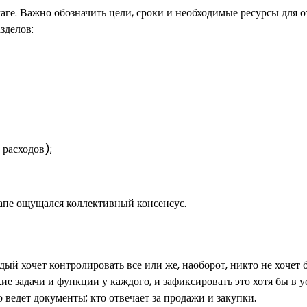
умаге. Важно обозначить цели, сроки и необходимые ресурсы для 
зделов:
 расходов);
тапе ощущался коллективный консенсус.
ый хочет контролировать все или же, наоборот, никто не хочет 
акие задачи и функции у каждого, и зафиксировать это хотя бы в 
ведет документы; кто отвечает за продажи и закупки.