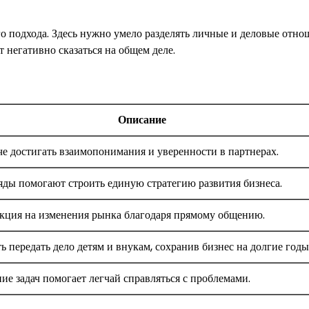
го подхода. Здесь нужно умело разделять личные и деловые отно
 негативно сказаться на общем деле.
Описание
че достигать взаимопонимания и уверенности в партнерах.
яды помогают строить единую стратегию развития бизнеса.
акция на изменения рынка благодаря прямому общению.
 передать дело детям и внукам, сохранив бизнес на долгие годы
ие задач помогает легчай справляться с проблемами.