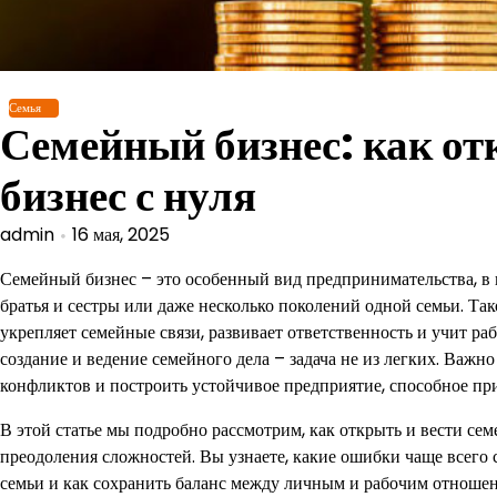
Перейти
к
содержимому
Семья
Семейный бизнес: как от
бизнес с нуля
admin
16 мая, 2025
Семейный бизнес – это особенный вид предпринимательства, в к
братья и сестры или даже несколько поколений одной семьи. Так
укрепляет семейные связи, развивает ответственность и учит ра
создание и ведение семейного дела – задача не из легких. Важ
конфликтов и построить устойчивое предприятие, способное при
В этой статье мы подробно рассмотрим, как открыть и вести се
преодоления сложностей. Вы узнаете, какие ошибки чаще всего
семьи и как сохранить баланс между личным и рабочим отноше