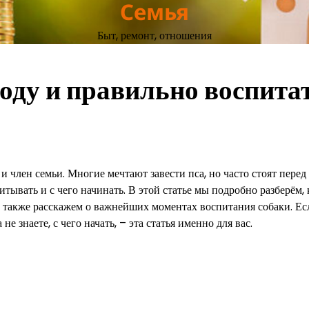
Семья
Быт, ремонт, отношения
оду и правильно воспита
и член семьи. Многие мечтают завести пса, но часто стоят перед
ывать и с чего начинать. В этой статье мы подробно разберём, 
а также расскажем о важнейших моментах воспитания собаки. Ес
не знаете, с чего начать, – эта статья именно для вас.