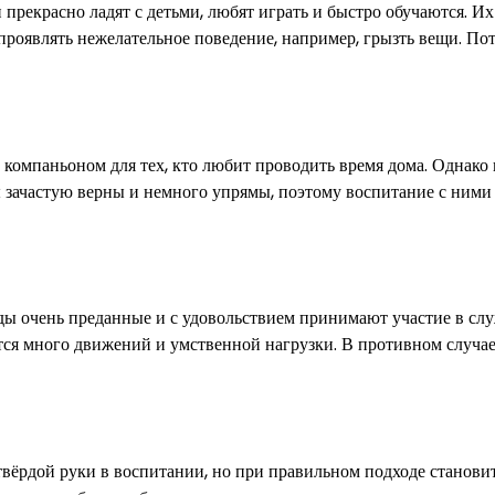
 прекрасно ладят с детьми, любят играть и быстро обучаются. Их
 проявлять нежелательное поведение, например, грызть вещи. По
м компаньоном для тех, кто любит проводить время дома. Однако
ры зачастую верны и немного упрямы, поэтому воспитание с ним
ды очень преданные и с удовольствием принимают участие в сл
ется много движений и умственной нагрузки. В противном случа
вёрдой руки в воспитании, но при правильном подходе станови