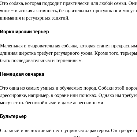
Это собака, которая подходит практически для любой семьи. Они
«но» – высокая активность, без длительных прогулок они могут
внимания и регулярных занятий.
Йоркширский терьер
Маленькая и очаровательная собачка, которая станет прекрасны
длинная шёрстка требует регулярного ухода. Кроме того, терье
быть последовательным и терпеливым.
Немецкая овчарка
Это одна из самых умных и обучаемых пород. Собаки этой поро
дрессировке, например, в охране или поисках. Однако им требу
могут стать беспокойными и даже агрессивными.
Бультерьер
Сильный и выносливый пес с упрямым характером. Он требует т