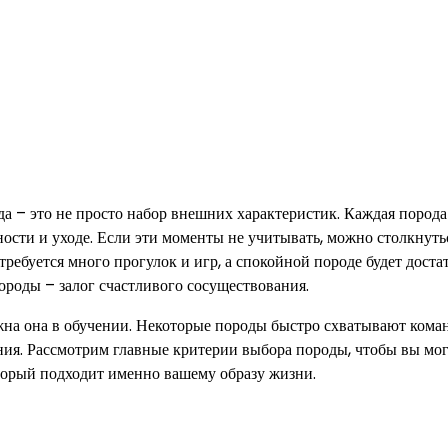
да – это не просто набор внешних характеристик. Каждая порода
ности и уходе. Если эти моменты не учитывать, можно столкнуть
ребуется много прогулок и игр, а спокойной породе будет доста
ороды – залог счастливого сосуществования.
жна она в обучении. Некоторые породы быстро схватывают кома
ения. Рассмотрим главные критерии выбора породы, чтобы вы мо
оторый подходит именно вашему образу жизни.