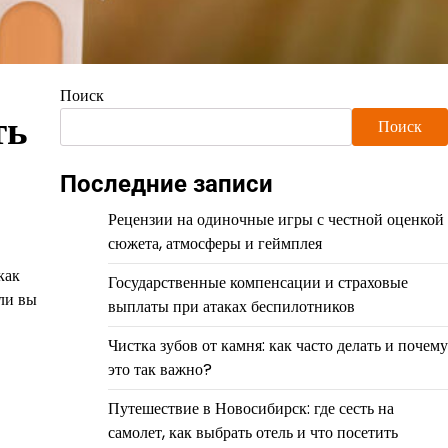
Поиск
ть
Поиск
Последние записи
Рецензии на одиночные игры с честной оценкой
сюжета, атмосферы и геймплея
как
Государственные компенсации и страховые
ли вы
выплаты при атаках беспилотников
Чистка зубов от камня: как часто делать и почему
это так важно?
Путешествие в Новосибирск: где сесть на
самолет, как выбрать отель и что посетить