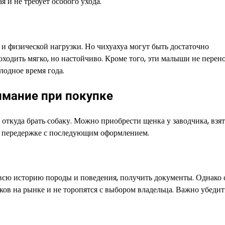
 и не требует особого ухода.
а и физической нагрузки. Но чихуахуа могут быть достаточно
одить мягко, но настойчиво. Кроме того, эти малыши не перен
лодное время года.
нимание при покупке
 откуда брать собаку. Можно приобрести щенка у заводчика, взят
й передержке с последующим оформлением.
всю историю породы и поведения, получить документы. Однако 
ов на рынке и не торопятся с выбором владельца. Важно убедить