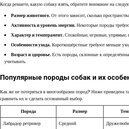
Когда решаете, какую собаку взять, обратите внимание на след
Размер животного.
От этого зависит, сколько пространст
Активность и уровень энергии.
Некоторые породы требуют
Характер и темперамент.
Спокойные, игривые, упрямые, 
Особенности ухода.
Короткошёрстные требуют меньше уход
Возраст и здоровье.
Есть породы, склонные к определённы
учитывать.
Популярные породы собак и их особе
Как же не потеряться в многообразии пород? Ниже приведена т
сравнить их и сделать осознанный выбор.
Порода
Размер
Тем
Лабрадор ретривер
Средний
Дружелюбн