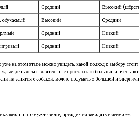
елый
Средний
Высокий (шёрст
, обучаемый
Высокий
Средний
прямый
Средний
Низкий
 игривый
Средний
Низкий
уже на этом этапе можно увидеть, какой подход к выбору стоит
аждый день делать длительные прогулки, то большие и очень ак
мени на занятия с собакой, можно подумать о большой и энергич
икальной и что нужно знать, прежде чем заводить именно её.