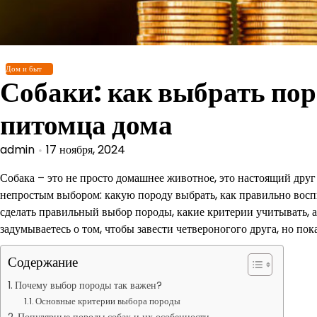
Перейти
к
содержимому
Дом и быт
Собаки: как выбрать пор
питомца дома
admin
17 ноября, 2024
Собака – это не просто домашнее животное, это настоящий друг 
непростым выбором: какую породу выбрать, как правильно воспит
сделать правильный выбор породы, какие критерии учитывать, 
задумываетесь о том, чтобы завести четвероногого друга, но пока 
Содержание
Почему выбор породы так важен?
Основные критерии выбора породы