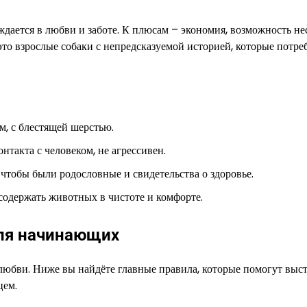
дается в любви и заботе. К плюсам – экономия, возможность не
то взрослые собаки с непредсказуемой историей, которые потре
, с блестящей шерстью.
такта с человеком, не агрессивен.
 чтобы были родословные и свидетельства о здоровье.
одержать животных в чистоте и комфорте.
для начинающих
 любви. Ниже вы найдёте главные правила, которые помогут выс
цем.