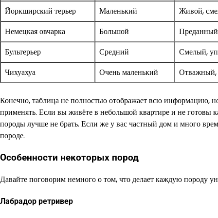
Йоркширский терьер
Маленький
Живой, см
Немецкая овчарка
Большой
Преданный
Бультерьер
Средний
Смелый, у
Чихуахуа
Очень маленький
Отважный,
Конечно, таблица не полностью отображает всю информацию, но 
применять. Если вы живёте в небольшой квартире и не готовы к
породы лучше не брать. Если же у вас частный дом и много вре
породе.
Особенности некоторых пород
Давайте поговорим немного о том, что делает каждую породу ун
Лабрадор ретривер