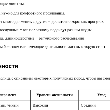
ующие моменты:
ва нужно для комфортного проживания.
 много движения, а другие – достаточно коротких прогулок.
послушные – все по-разному подойдут разным людям.
а, длинношёрстные – регулярного расчёсывания.
м болезням или имеющие длительность жизни, которую стоит
нности
аблица с описанием некоторых популярных пород, чтобы вы смо
перамент
Уровень активности
Уход
ый, умный
Высокий
Средний