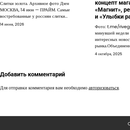
концепт маг
Слитки золота. Архивное фото Дзен
«Магнит», р
МОСКВА, 14 июн — ПРАЙМ. Самые
и «Улыбки р
востребованные у россиян слитки…
14 июня, 2026
Фото: t.me/rive
минувшей недели 
интересных новос
рынка.Объединен
4 октября, 2025
Добавить комментарий
Для отправки комментария вам необходимо
авторизоваться
.