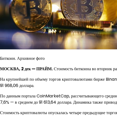
Биткоин. Архивное фото
МОСКВА, 2 дек — ПРАЙМ.
Стоимость биткоина во вторник рас
На крупнейшей по объему торгов криптовалютами бирже Binance
91 968,06 доллара.
По данным портала CoinMarketCap, рассчитывающего среднюю 
7,6% — в среднем до 91 613,64 доллара. Динамика также приводи
Стоимость криптовалюты опускалась четыре предыдущие торговы