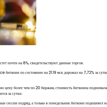
тет почти на 8%, свидетельствуют данные торгов.
 биткоин по состоянию на 21.19 мск дорожал на 7,72% за сутк
цену более чем по 20 биржам, стоимость биткоина поднимала
тся за сутки.
е сессии подряд, а только в понедельник биткоин подешевел н