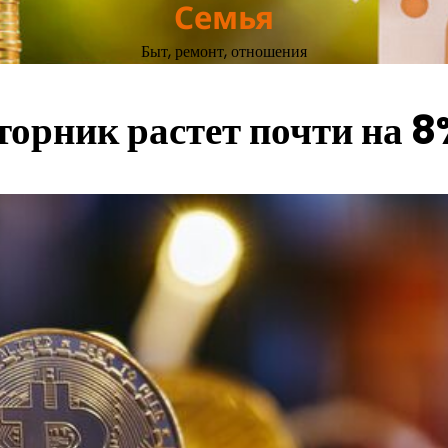
Семья
Быт, ремонт, отношения
торник растет почти на 