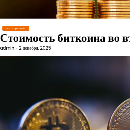
Перейти
к
содержимому
Новости разные
Стоимость биткоина во в
admin
2 декабря, 2025