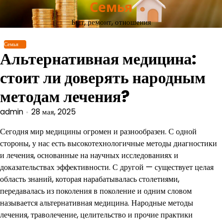
Семья
Перейти
к
Быт, ремонт, отношения
содержимому
Семья
Альтернативная медицина:
стоит ли доверять народным
методам лечения?
admin
28 мая, 2025
Сегодня мир медицины огромен и разнообразен. С одной
стороны, у нас есть высокотехнологичные методы диагностики
и лечения, основанные на научных исследованиях и
доказательствах эффективности. С другой — существует целая
область знаний, которая нарабатывалась столетиями,
передавалась из поколения в поколение и одним словом
называется альтернативная медицина. Народные методы
лечения, траволечение, целительство и прочие практики