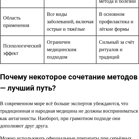
метода и болезни
Все виды
В основном
Область
заболеваний, включая
профилактика и
применения
острые и тяжёлые
лёгкие формы
Ограничен
Сильный за счёт
Психологический
медицинским
ритуалов и
эффект
подходом
традиций
Почему некоторое сочетание методов
— лучший путь?
В современном мире всё больше экспертов убеждаются, что
традиционная и народная медицина не должны восприниматься
как антагонисты. Наоборот, при грамотном подходе они
дополняют друг друга.
Можно использовать официальные препараты при серьёзных