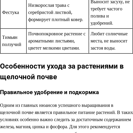
Выносит засуху, не
Низкорослая трава с
требует частого
Фестука
серебристой листвой,
полива и
формирует плотный ковер.
удобрений.
Почвопокровное растение с
Любит солнечные
Тимьян
ароматными листьями,
места, не выносит
ползучий
цветет мелкими цветами.
застоя воды.
Особенности ухода за растениями в
щелочной почве
Правильное удобрение и подкормка
Одним из главных нюансов успешного выращивания в
щелочной почве является правильное питание растений. В таких
условиях особенно важно следить за достаточным содержанием
железа, магния, цинка и фосфора. Для этого рекомендуется