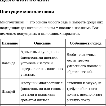
Цветущие многолетники
Многолетники — это основа любого сада, и выбрать среди них
подходящих для щелочной почвы – вполне выполнимо. Вот
несколько популярных и выносливых вариантов:
Название
Описание
Особенности ухода
Ароматный кустарник с
Любит солнечные
фиолетовыми цветами,
места, требует
Лаванда
устойчив к засухе и
умеренного полива и
перерастает на солнечных
обрезки весной.
участках.
Цветущий многолетник с
Устойчив к засухе, не
фиолетовыми или синими
требует обильного
Шалфей
цветами и приятным
полива, предпочитает
ароматом листьев.
рыхлую почву.