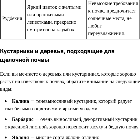
Невысокие требования
Яркий цветок с желтыми
к почве, предпочитает
или оранжевыми
Рудбекия
солнечные места, не
лепестками, прекрасно
любит
смотрится на клумбах.
переувлажнения.
Кустарники и деревья, подходящие для
щелочной почвы
Если вы мечтаете о деревьях или кустарниках, которые хорошо
растут на известковых почвах, обратите внимание на следующие
виды:
Калина
— теневыносливый кустарник, который радует
глаз белыми соцветиями и яркими ягодами.
Барбарис
— очень выносливый, декоративный кустарник
с красивой листвой, хорошо переносит засуху и бедную почву.
Яблоня
— многие сорта яблонь отлично