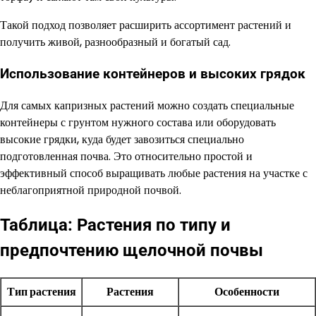
Такой подход позволяет расширить ассортимент растений и
получить живой, разнообразный и богатый сад.
Использование контейнеров и высоких грядок
Для самых капризных растений можно создать специальные
контейнеры с грунтом нужного состава или оборудовать
высокие грядки, куда будет завозиться специально
подготовленная почва. Это относительно простой и
эффективный способ выращивать любые растения на участке с
неблагоприятной природной почвой.
Таблица: Растения по типу и
предпочтению щелочной почвы
Тип растения
Растения
Особенности