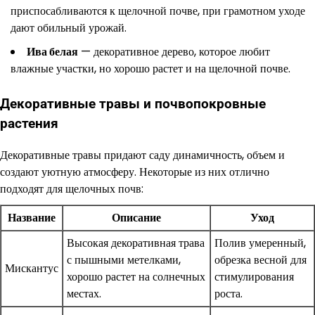
приспосабливаются к щелочной почве, при грамотном уходе
дают обильный урожай.
Ива белая
— декоративное дерево, которое любит
влажные участки, но хорошо растет и на щелочной почве.
Декоративные травы и почвопокровные
растения
Декоративные травы придают саду динамичность, объем и
создают уютную атмосферу. Некоторые из них отлично
подходят для щелочных почв:
Название
Описание
Уход
Высокая декоративная трава
Полив умеренный,
с пышными метелками,
обрезка весной для
Мискантус
хорошо растет на солнечных
стимулирования
местах.
роста.