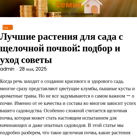
Семья
Перейти
к
Быт, ремонт, отношения
содержимому
Сад
Лучшие растения для сада с
щелочной почвой: подбор и
уход советы
admin
28 мая, 2025
Когда речь заходит о создании красивого и здорового сада,
многие сразу представляют цветущие клумбы, пышные кусты и
ароматные травы. Но не все задумываются о самом важном — о
почве. Именно от ее качества и состава во многом зависит успех
вашего садоводства. Особенно сложной считается щелочная
почва, которая может стать настоящим испытанием для
начинающих и даже опытных садоводов. В этой статье мы
подробно разберем, что такое щелочная почва, какие растения