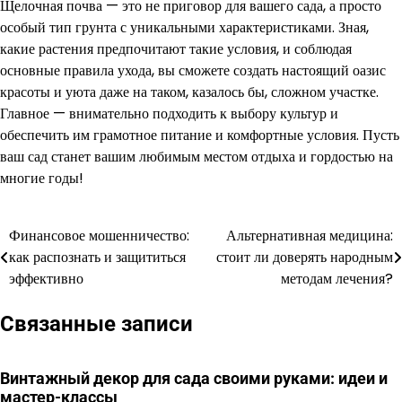
Щелочная почва — это не приговор для вашего сада, а просто
особый тип грунта с уникальными характеристиками. Зная,
какие растения предпочитают такие условия, и соблюдая
основные правила ухода, вы сможете создать настоящий оазис
красоты и уюта даже на таком, казалось бы, сложном участке.
Главное — внимательно подходить к выбору культур и
обеспечить им грамотное питание и комфортные условия. Пусть
ваш сад станет вашим любимым местом отдыха и гордостью на
многие годы!
Финансовое мошенничество:
Альтернативная медицина:
Навигация
как распознать и защититься
стоит ли доверять народным
по
эффективно
методам лечения?
записям
Связанные записи
Винтажный декор для сада своими руками: идеи и
мастер-классы