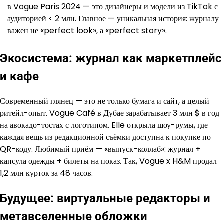
в Vogue Paris 2024 — это дизайнеры и модели из TikTok с
аудиторией < 2 млн. Главное — уникальная история: журналу
важен не «perfect look», а «perfect story».
Экосистема: журнал как маркетплейс
и кафе
Современный глянец — это не только бумага и сайт, а целый
ритейл-опыт. Vogue Café в Дубае зарабатывает 3 млн $ в год
на авокадо-тостах с логотипом. Elle открыла шоу-румы, где
каждая вещь из редакционной съёмки доступна к покупке по
QR-коду. Любимый приём — «выпуск-коллаб»: журнал +
капсула одежды + билеты на показ. Так, Vogue x H&M продал
1,2 млн курток за 48 часов.
Будущее: виртуальные редакторы и
метавселенные обложки