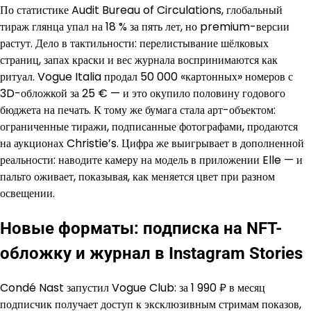
По статистике Audit Bureau of Circulations, глобальный
тираж глянца упал на 18 % за пять лет, но premium-версии
растут. Дело в тактильности: перелистывание шёлковых
страниц, запах краски и вес журнала воспринимаются как
ритуал. Vogue Italia продал 50 000 «картонных» номеров с
3D-обложкой за 25 € — и это окупило половину годового
бюджета на печать. К тому же бумага стала арт-объектом:
ограниченные тиражи, подписанные фотографами, продаются
на аукционах Christie’s. Цифра же выигрывает в дополненной
реальности: наводите камеру на модель в приложении Elle — и
пальто оживает, показывая, как меняется цвет при разном
освещении.
Новые форматы: подписка на NFT-
обложку и журнал в Instagram Stories
Condé Nast запустил Vogue Club: за 1 990 ₽ в месяц
подписчик получает доступ к эксклюзивным стримам показов,