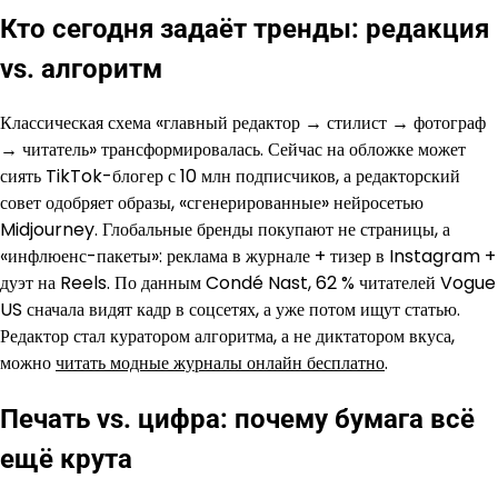
Кто сегодня задаёт тренды: редакция
vs. алгоритм
Классическая схема «главный редактор → стилист → фотограф
→ читатель» трансформировалась. Сейчас на обложке может
сиять TikTok-блогер с 10 млн подписчиков, а редакторский
совет одобряет образы, «сгенерированные» нейросетью
Midjourney. Глобальные бренды покупают не страницы, а
«инфлюенс-пакеты»: реклама в журнале + тизер в Instagram +
дуэт на Reels. По данным Condé Nast, 62 % читателей Vogue
US сначала видят кадр в соцсетях, а уже потом ищут статью.
Редактор стал куратором алгоритма, а не диктатором вкуса,
можно
читать модные журналы онлайн бесплатно
.
Печать vs. цифра: почему бумага всё
ещё крута