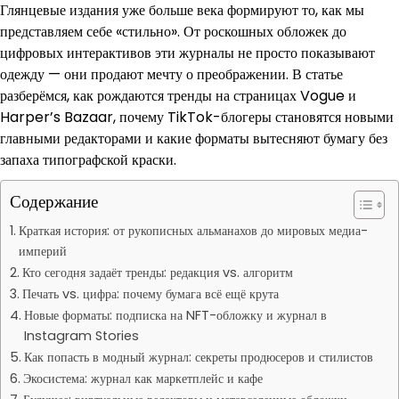
Глянцевые издания уже больше века формируют то, как мы
представляем себе «стильно». От роскошных обложек до
цифровых интерактивов эти журналы не просто показывают
одежду — они продают мечту о преображении. В статье
разберёмся, как рождаются тренды на страницах Vogue и
Harper’s Bazaar, почему TikTok-блогеры становятся новыми
главными редакторами и какие форматы вытесняют бумагу без
запаха типографской краски.
Содержание
Краткая история: от рукописных альманахов до мировых медиа-
империй
Кто сегодня задаёт тренды: редакция vs. алгоритм
Печать vs. цифра: почему бумага всё ещё крута
Новые форматы: подписка на NFT-обложку и журнал в
Instagram Stories
Как попасть в модный журнал: секреты продюсеров и стилистов
Экосистема: журнал как маркетплейс и кафе