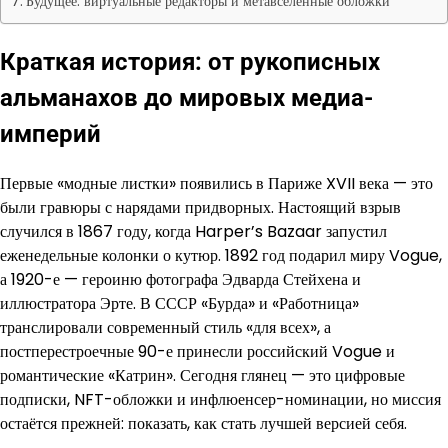
Будущее: виртуальные редакторы и метавселенные обложки
Краткая история: от рукописных
альманахов до мировых медиа-
империй
Первые «модные листки» появились в Париже XVII века — это
были гравюры с нарядами придворных. Настоящий взрыв
случился в 1867 году, когда Harper’s Bazaar запустил
еженедельные колонки о кутюр. 1892 год подарил миру Vogue,
а 1920-е — героиню фотографа Эдварда Стейхена и
иллюстратора Эрте. В СССР «Бурда» и «Работница»
транслировали современный стиль «для всех», а
постперестроечные 90-е принесли российский Vogue и
романтические «Катрин». Сегодня глянец — это цифровые
подписки, NFT-обложки и инфлюенсер-номинации, но миссия
остаётся прежней: показать, как стать лучшей версией себя.