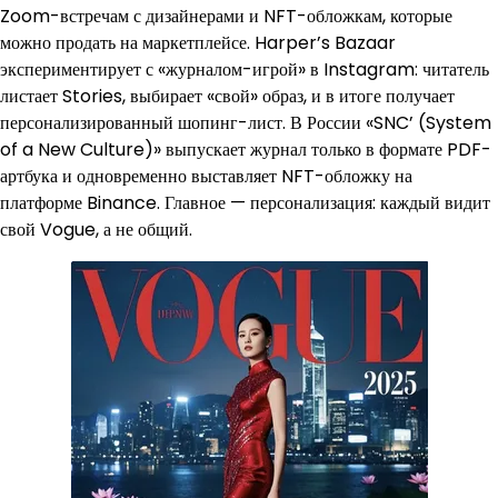
Zoom-встречам с дизайнерами и NFT-обложкам, которые
можно продать на маркетплейсе. Harper’s Bazaar
экспериментирует с «журналом-игрой» в Instagram: читатель
листает Stories, выбирает «свой» образ, и в итоге получает
персонализированный шопинг-лист. В России «SNC’ (System
of a New Culture)» выпускает журнал только в формате PDF-
артбука и одновременно выставляет NFT-обложку на
платформе Binance. Главное — персонализация: каждый видит
свой Vogue, а не общий.