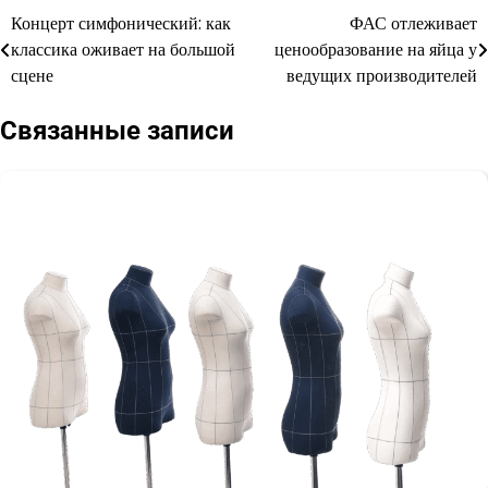
Концерт симфонический: как
ФАС отлеживает
Навигация
классика оживает на большой
ценообразование на яйца у
по
сцене
ведущих производителей
записям
Связанные записи