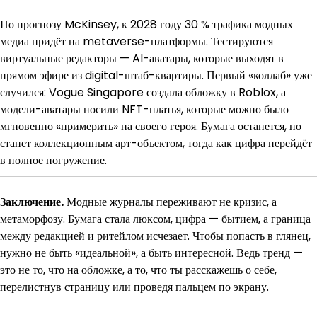
По прогнозу McKinsey, к 2028 году 30 % трафика модных
медиа придёт на metaverse-платформы. Тестируются
виртуальные редакторы — AI-аватары, которые выходят в
прямом эфире из digital-штаб-квартиры. Первый «коллаб» уже
случился: Vogue Singapore создала обложку в Roblox, а
модели-аватары носили NFT-платья, которые можно было
мгновенно «примерить» на своего героя. Бумага останется, но
станет коллекционным арт-объектом, тогда как цифра перейдёт
в полное погружение.
Заключение.
Модные журналы переживают не кризис, а
метаморфозу. Бумага стала люксом, цифра — бытием, а граница
между редакцией и ритейлом исчезает. Чтобы попасть в глянец,
нужно не быть «идеальной», а быть интересной. Ведь тренд —
это не то, что на обложке, а то, что ты расскажешь о себе,
перелистнув страницу или проведя пальцем по экрану.